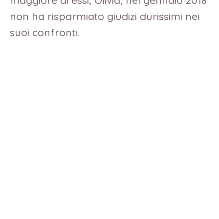
maggiore di essi, Olivia, nel gennaio 2018
non ha risparmiato giudizi durissimi nei
suoi confronti.