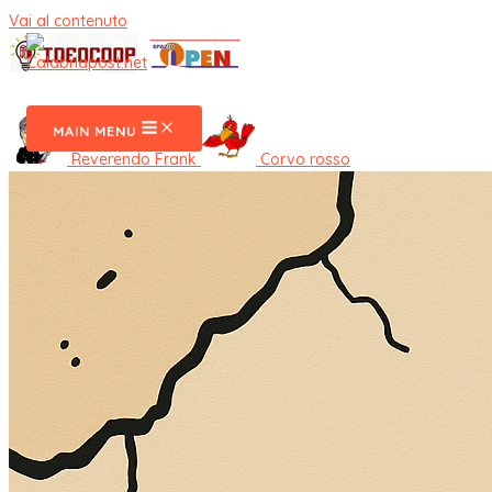
Vai al contenuto
CalabriaPost
MAIN MENU
Reverendo Frank
Corvo rosso