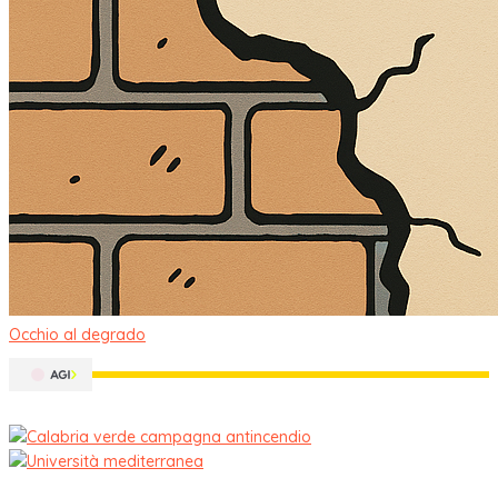
Occhio al degrado