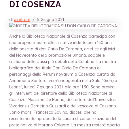
DI COSENZA
di
direttore
/
5 Giugno 2021
Anche la Biblioteca Nazionale di Cosenza partecipa con
una propria mostra alle iniziative indette per i 150 anni
della nascita di don Carlo De Cardona, artefice agli inizi
del Novecento della promozione umana, sociale e
cristiana delle classi più deboli della Calabria. La mostra
bibliografica dal titolo Don Carlo De Cardona e i
personaggi della Rerum novarum a Cosenza, curata da
Annamaria Santoro, verrà inaugurata nella Sala “Giorgio
Leone”, lunedì 7 giugno 2021, alle ore 11.30. Sono previsti
gli interventi del direttore della Biblioteca Nazionale di
Cosenza, Massimo De Buono, del rettore dell’Universitas
Vivariensis Demetrio Guzzardi e del vescovo di Cassano
Jonio mons. Francesco Savino, diocesi che ha
recentemente riproposto la causa di canonizzazione del
prete nativo di Morano Calabro. La mostra resterà aperta