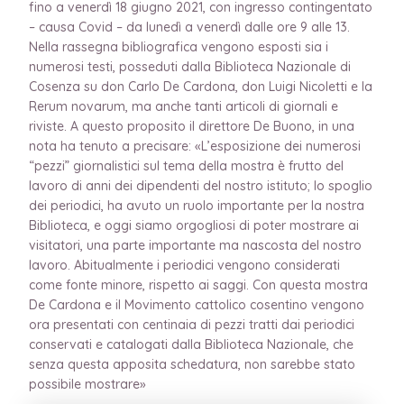
fino a venerdì 18 giugno 2021, con ingresso contingentato
– causa Covid – da lunedì a venerdì dalle ore 9 alle 13.
Nella rassegna bibliografica vengono esposti sia i
numerosi testi, posseduti dalla Biblioteca Nazionale di
Cosenza su don Carlo De Cardona, don Luigi Nicoletti e la
Rerum novarum, ma anche tanti articoli di giornali e
riviste. A questo proposito il direttore De Buono, in una
nota ha tenuto a precisare: «L’esposizione dei numerosi
“pezzi” giornalistici sul tema della mostra è frutto del
lavoro di anni dei dipendenti del nostro istituto; lo spoglio
dei periodici, ha avuto un ruolo importante per la nostra
Biblioteca, e oggi siamo orgogliosi di poter mostrare ai
visitatori, una parte importante ma nascosta del nostro
lavoro. Abitualmente i periodici vengono considerati
come fonte minore, rispetto ai saggi. Con questa mostra
De Cardona e il Movimento cattolico cosentino vengono
ora presentati con centinaia di pezzi tratti dai periodici
conservati e catalogati dalla Biblioteca Nazionale, che
senza questa apposita schedatura, non sarebbe stato
possibile mostrare»