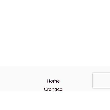
Home
Cronaca
Politica
Cultura e società