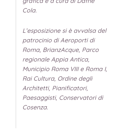
grafica è a cura di Dafne
Cola.
L’esposizione si è avvalsa del
patrocinio di Aeroporti di
Roma, BrianzAcque, Parco
regionale Appia Antica,
Municipio Roma VIII e Roma I,
Rai Cultura, Ordine degli
Architetti, Pianificatori,
Paesaggisti, Conservatori di
Cosenza.