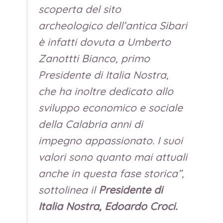
scoperta del sito
archeologico dell’antica Sibari
è infatti dovuta a Umberto
Zanottti Bianco, primo
Presidente di Italia Nostra,
che ha inoltre dedicato allo
sviluppo economico e sociale
della Calabria anni di
impegno appassionato. I suoi
valori sono quanto mai attuali
anche in questa fase storica
”,
sottolinea il
Presidente di
Italia Nostra, Edoardo Croci.