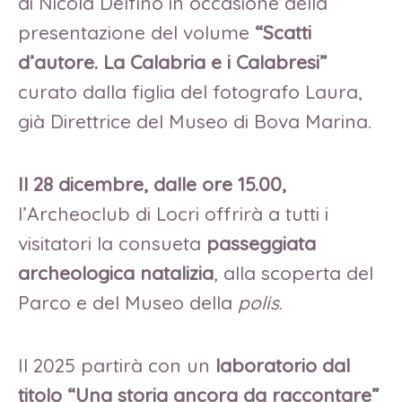
di Nicola Delfino in occasione della
presentazione del volume
“Scatti
d’autore. La Calabria e i Calabresi”
curato dalla figlia del fotografo Laura,
già Direttrice del Museo di Bova Marina.
Il 28 dicembre, dalle ore 15.00,
l’Archeoclub di Locri offrirà a tutti i
visitatori la consueta
passeggiata
archeologica natalizia
, alla scoperta del
Parco e del Museo della
polis
.
Il 2025 partirà con un
laboratorio dal
titolo
“Una storia ancora da raccontare”