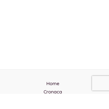
Home
Cronaca
Politica
Cultura e società