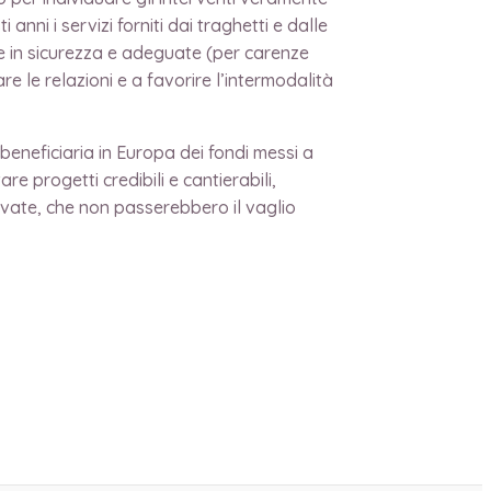
 anni i servizi forniti dai traghetti e dalle
sse in sicurezza e adeguate (per carenze
 le relazioni e a favorire l’intermodalità
beneficiaria in Europa dei fondi messi a
 progetti credibili e cantierabili,
vate, che non passerebbero il vaglio