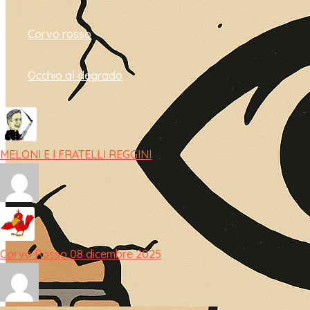
Corvo rosso
Occhio al degrado
MELONI E I FRATELLI REGGINI
Corvo Rosso 08 dicembre 2025