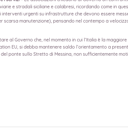
viarie e stradali siciliane e calabresi, ricordando come in questi
o di interventi urgenti su infrastrutture che devono essere me
er scarsa manutenzione), pensando nel contempo a velocizzare
re al Governo che, nel momento in cui l’Italia è la maggiore 
ion EU, si debba mantenere saldo l’orientamento a presentare
el ponte sullo Stretto di Messina, non sufficientemente moti