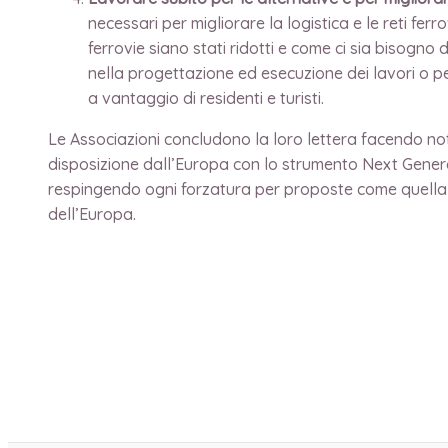
necessari per migliorare la logistica e le reti ferro
ferrovie siano stati ridotti e come ci sia bisogn
nella progettazione ed esecuzione dei lavori o p
a vantaggio di residenti e turisti.
Le Associazioni concludono la loro lettera facendo nota
disposizione dall’Europa con lo strumento Next Generat
respingendo ogni forzatura per proposte come quella d
dell’Europa.