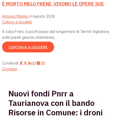
È MORTO MELO FRENI, VIVONO LE OPERE SUE
Antonio Marino
4 Agosto 2026
Cultura e Società
A casa Freni, a pochi passi dal lungomare di Terme Vigliatore,
sulle pareti giaccio istantanee,...
CONTINUA A LEGGERE
Condividi:
Cronaca
Nuovi fondi Pnrr a
Taurianova con il bando
Risorse in Comune: i droni