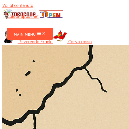
Vai al contenuto
CalabriaPost
MAIN MENU
Reverendo Frank
Corvo rosso