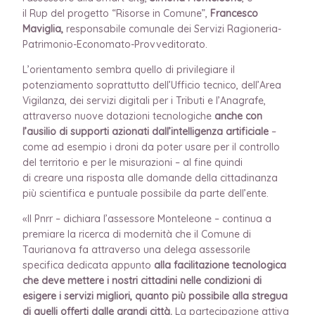
il Rup del progetto “Risorse in Comune”,
Francesco
Maviglia,
responsabile comunale dei Servizi Ragioneria-
Patrimonio-Economato-Provveditorato.
L’orientamento sembra quello di privilegiare il
potenziamento soprattutto dell’Ufficio tecnico, dell’Area
Vigilanza, dei servizi digitali per i Tributi e l’Anagrafe,
attraverso nuove dotazioni tecnologiche
anche con
l’ausilio di supporti azionati dall’intelligenza artificiale
–
come ad esempio i droni da poter usare per il controllo
del territorio e per le misurazioni – al fine quindi
di creare una risposta alle domande della cittadinanza
più scientifica e puntuale possibile da parte dell’ente.
«Il Pnrr – dichiara l’assessore Monteleone – continua a
premiare la ricerca di modernità che il Comune di
Taurianova fa attraverso una delega assessorile
specifica dedicata appunto
alla facilitazione tecnologica
che deve mettere i nostri cittadini nelle condizioni di
esigere i servizi migliori, quanto più possibile alla stregua
di quelli offerti dalle grandi città.
La partecipazione attiva