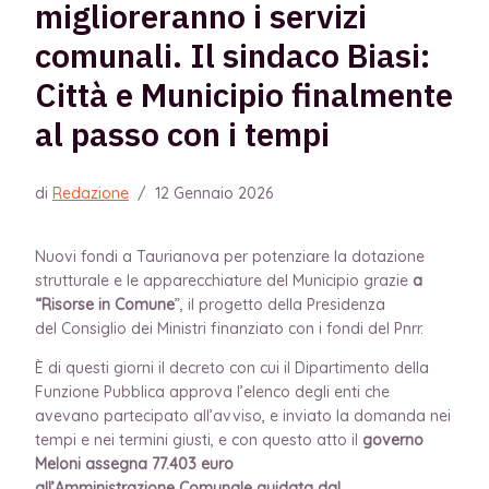
miglioreranno i servizi
comunali. Il sindaco Biasi:
Città e Municipio finalmente
al passo con i tempi
di
Redazione
/
12 Gennaio 2026
Nuovi fondi a Taurianova per potenziare la dotazione
strutturale e le apparecchiature del Municipio grazie
a
“Risorse in Comune
”, il progetto della Presidenza
del Consiglio dei Ministri finanziato con i fondi del Pnrr.
È di questi giorni il decreto con cui il Dipartimento della
Funzione Pubblica approva l’elenco degli enti che
avevano partecipato all’avviso, e inviato la domanda nei
tempi e nei termini giusti, e con questo atto il
governo
Meloni assegna 77.403 euro
all’Amministrazione Comunale guidata dal