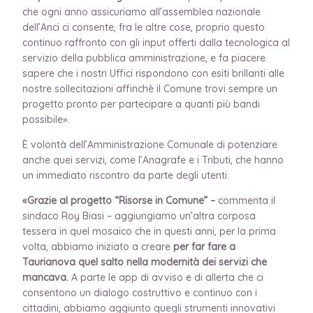
che ogni anno assicuriamo all’assemblea nazionale
dell’Anci ci consente, fra le altre cose, proprio questo
continuo raffronto con gli input offerti dalla tecnologica al
servizio della pubblica amministrazione, e fa piacere
sapere che i nostri Uffici rispondono con esiti brillanti alle
nostre sollecitazioni affinchè il Comune trovi sempre un
progetto pronto per partecipare a quanti più bandi
possibile».
È volontà dell’Amministrazione Comunale di potenziare
anche quei servizi, come l’Anagrafe e i Tributi, che hanno
un immediato riscontro da parte degli utenti.
«Grazie al progetto “Risorse in Comune” –
commenta il
sindaco Roy Biasi – aggiungiamo un’altra corposa
tessera in quel mosaico che in questi anni, per la prima
volta, abbiamo iniziato a creare
per far fare a
Taurianova quel salto nella modernità dei servizi che
mancava.
A parte le app di avviso e di allerta che ci
consentono un dialogo costruttivo e continuo con i
cittadini, abbiamo aggiunto quegli strumenti innovativi