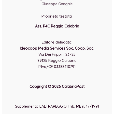
Giuseppe Gangale
Proprietà testata:
Ass. P4C Reggio Calabria
-
Editore delegato:
Ideocoop Media Services Soc. Coop. Soc.
Via Dei Filippini 23/25
89125 Reggio Calabria
P.Iva/CF 03388410791
Copyright © 2026 CalabriaPost
Supplemento LALTRAREGGIO Trib. ME n. 17/1991