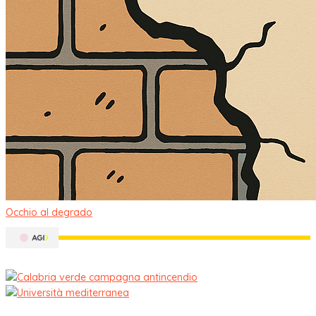
Occhio al degrado