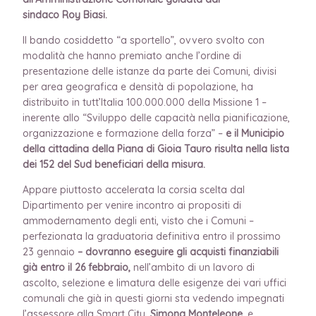
sindaco Roy Biasi.
Il bando cosiddetto “a sportello”, ovvero svolto con
modalità che hanno premiato anche l’ordine di
presentazione delle istanze da parte dei Comuni, divisi
per area geografica e densità di popolazione, ha
distribuito in tutt’Italia 100.000.000 della Missione 1 –
inerente allo “Sviluppo delle capacità nella pianificazione,
organizzazione e formazione della forza” –
e il Municipio
della cittadina della Piana di Gioia Tauro risulta nella lista
dei 152 del Sud beneficiari della misura.
Appare piuttosto accelerata la corsia scelta dal
Dipartimento per venire incontro ai propositi di
ammodernamento degli enti, visto che i Comuni –
perfezionata la graduatoria definitiva entro il prossimo
23 gennaio
– dovranno eseguire gli acquisti finanziabili
già entro il 26 febbraio,
nell’ambito di un lavoro di
ascolto, selezione e limatura delle esigenze dei vari uffici
comunali che già in questi giorni sta vedendo impegnati
l’assessore alla Smart City,
Simona Monteleone
, e