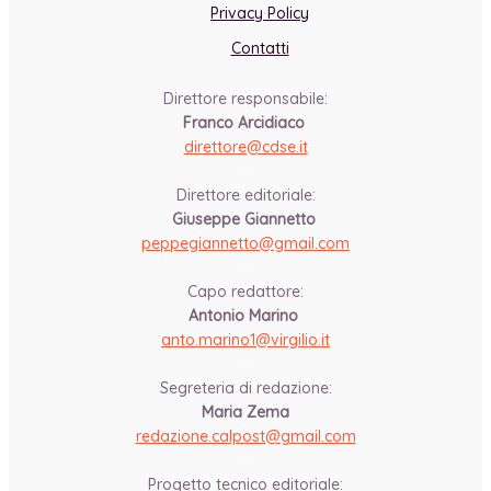
Privacy Policy
Contatti
Direttore responsabile:
Franco Arcidiaco
direttore@cdse.it
-
Direttore editoriale:
Giuseppe Giannetto
peppegiannetto@gmail.com
-
Capo redattore:
Antonio Marino
anto.marino1@virgilio.it
-
Segreteria di redazione:
Maria Zema
redazione.calpost@
gmail.com
-
Progetto tecnico editoriale: