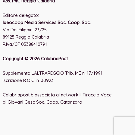
Ass. P4C Reggio Calabria
-
Editore delegato:
Ideocoop Media Services Soc. Coop. Soc.
Via Dei Filippini 23/25
89125 Reggio Calabria
P.Iva/CF 03388410791
Copyright © 2026 CalabriaPost
Supplemento LALTRAREGGIO Trib. ME n. 17/1991
Iscrizione R.O.C. n. 30923
Calabriapost è associata al network Il Tiraccio Voce
ai Giovani Gesc Soc. Coop. Catanzaro