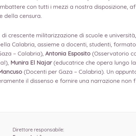
battere con tutti i mezzi a nostra disposizione, af
e della censura.
, di crescente militarizzazione di scuole e universi
della Calabria, assieme a docenti, studenti, formator
Gaza – Calabria),
Antonia Esposito
(Osservatorio con
al),
Munira El Najar
(educatrice che opera lungo la 
 Mancuso
(Docenti per Gaza – Calabria). Un appunta
beramente il dissenso e fornire una narrazione non 
Direttore responsabile: