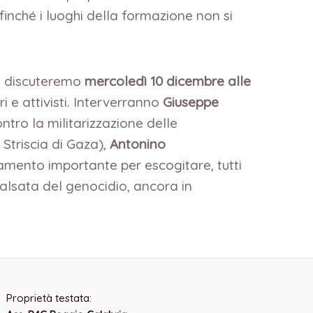
finché i luoghi della formazione non si
tà, discuteremo
mercoledì 10 dicembre alle
i e attivisti. Interverranno
Giuseppe
tro la militarizzazione delle
Striscia di Gaza),
Antonino
mento importante per escogitare, tutti
falsata del genocidio, ancora in
Proprietà testata: