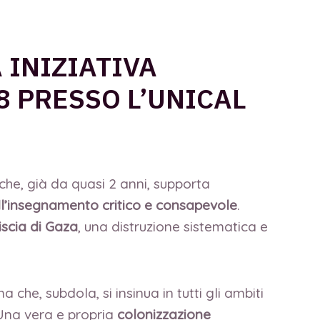
 INIZIATIVA
8 PRESSO L’UNICAL
che, già da quasi 2 anni, supporta
all’insegnamento critico e consapevole
.
riscia di Gaza
, una distruzione sistematica e
he, subdola, si insinua in tutti gli ambiti
 Una vera e propria
colonizzazione