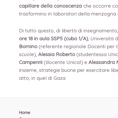
capillare della conoscenza
che occorre com
trasformino in laboratori della menzogna 
Di tutto questo, di libertà di insegnamento
ore 18 in aula SSP5 (cubo 1/A)
, Università 
Bornino
(referente regionale Docenti per 
scuole),
Alessia Roberto
(studentessa Unic
Campennì
(docente Unical) e
Alessandra
insieme, strategie buone per esercitare li
atto, in quel di Gaza
Home