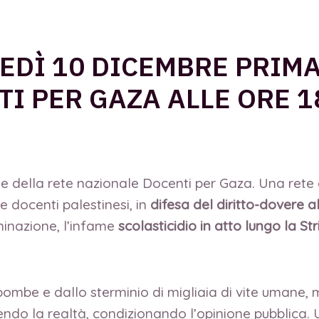
EDÌ 10 DICEMBRE PRIMA
I PER GAZA ALLE ORE 1
le della rete nazionale Docenti per Gaza. Una rete 
e docenti palestinesi, in
difesa del diritto-dovere 
inazione, l’infame
scolasticidio in atto lungo la St
mbe e dallo sterminio di migliaia di vite umane, ma c
endo la realtà, condizionando l’opinione pubblica.