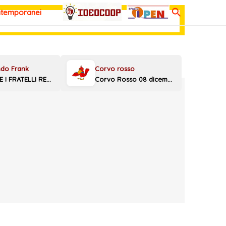
Cerca
ntemporanei
MELONI E I FRATELLI REGGINI
Corvo Rosso 08 dicembre 2025