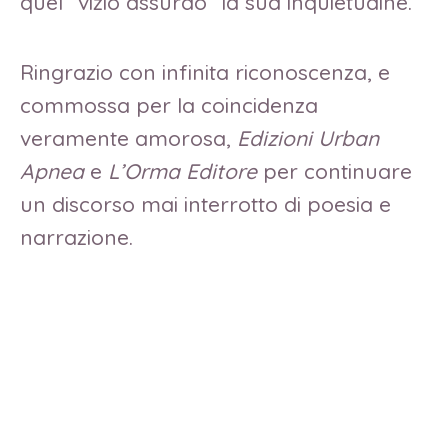
quel “vizio assurdo” la sua inquietudine.
Ringrazio con infinita riconoscenza, e
commossa per la coincidenza
veramente amorosa,
Edizioni Urban
Apnea
e
L’Orma Editore
per continuare
un discorso mai interrotto di poesia e
narrazione.