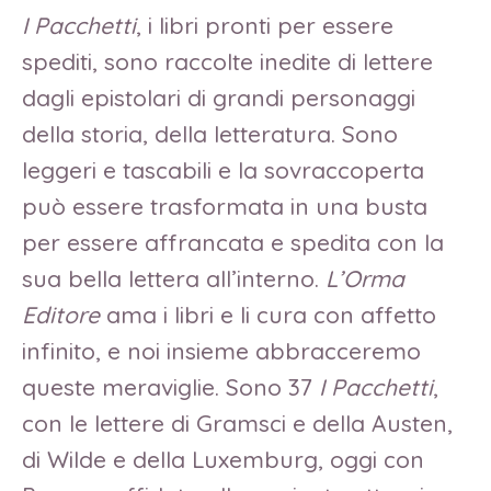
I Pacchetti
, i libri pronti per essere
spediti, sono raccolte inedite di lettere
dagli epistolari di grandi personaggi
della storia, della letteratura. Sono
leggeri e tascabili e la sovraccoperta
può essere trasformata in una busta
per essere affrancata e spedita con la
sua bella lettera all’interno.
L’Orma
Editore
ama i libri e li cura con affetto
infinito, e noi insieme abbracceremo
queste meraviglie. Sono 37
I Pacchetti
,
con le lettere di Gramsci e della Austen,
di Wilde e della Luxemburg, oggi con