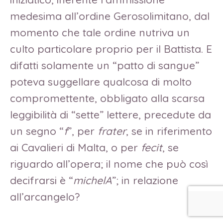
medesima all’ordine Gerosolimitano, dal
momento che tale ordine nutriva un
culto particolare proprio per il Battista. E
difatti solamente un “patto di sangue”
poteva suggellare qualcosa di molto
compromettente, obbligato alla scarsa
leggibilità di “sette” lettere, precedute da
un segno “
f
”, per
frater
, se in riferimento
ai Cavalieri di Malta, o per
fecit
, se
riguardo all’opera; il nome che può così
decifrarsi è “
michelA
”; in relazione
all’arcangelo?