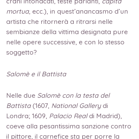
crani intonacati, teste parlanti,
capita
mortua
, ecc.), in quest’anancasmo d’un
artista che ritornerà a ritrarsi nelle
sembianze della vittima designata pure
nelle opere successive, e con lo stesso
soggetto?
Salomè e il Battista
Nelle due
Salomè con la testa del
Battista
(1607,
National Gallery
di
Londra; 1609,
Palacio Real
di Madrid),
coeve alla pesantissima sanzione contro
il pittore, il carnefice sta per porre la