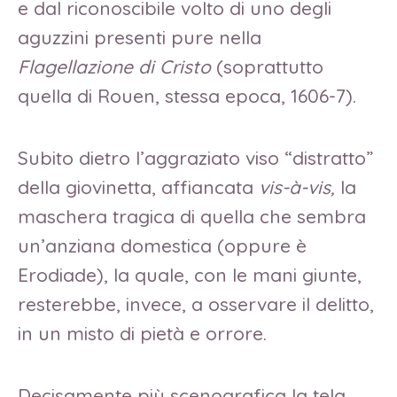
e dal riconoscibile volto di uno degli
aguzzini presenti pure nella
Flagellazione di Cristo
(soprattutto
quella di Rouen, stessa epoca, 1606-7).
Subito dietro l’aggraziato viso “distratto”
della giovinetta, affiancata
vis-à-vis,
la
maschera tragica di quella che sembra
un’anziana domestica (oppure è
Erodiade), la quale, con le mani giunte,
resterebbe, invece, a osservare il delitto,
in un misto di pietà e orrore.
Decisamente più scenografica la tela