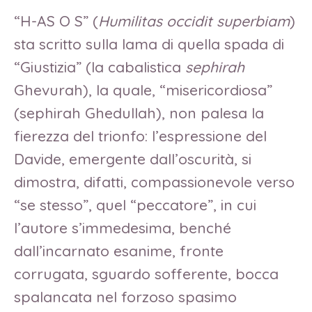
“H-AS O S” (
Humilitas occidit superbiam
)
sta scritto sulla lama di quella spada di
“Giustizia” (la cabalistica
sephirah
Ghevurah), la quale, “misericordiosa”
(sephirah Ghedullah), non palesa la
fierezza del trionfo: l’espressione del
Davide, emergente dall’oscurità, si
dimostra, difatti, compassionevole verso
“se stesso”, quel “peccatore”, in cui
l’autore s’immedesima, benché
dall’incarnato esanime, fronte
corrugata, sguardo sofferente, bocca
spalancata nel forzoso spasimo