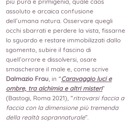
più pura e primigenia, quale caos
assoluto e arcaica confusione
dell’umana natura. Osservare quegli
occhi sbarrati e perdere la vista, fissarne
lo sguardo e restare immobilizzati dallo
sgomento, subire il fascino di
quell’orrore e dissolversi, osare
smascherare il male e, come scrive
Dalmazio Frau
, in “
Caravaggio luci e
ombre, tra alchimia e altri misteri
”
(Bastogi, Roma 2021), “
ritrovarsi faccia a
faccia con la dimensione più tremenda
della realtà soprannaturale
”.