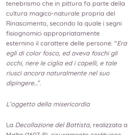
tenebrismo che in pittura fa parte della
cultura magico-naturale propria del
Rinascimento, secondo la quale i segni
fisiognomici appropriatamente
esternino il carattere delle persone: “
Era
egli di color fosco, ed aveva foschi gli
occhi, nere le ciglia ed i capelli, e tale
riuscì ancora naturalmente nel suo
dipingere…
”.
L’oggetto della misericordia
La
Decollazione del Battista
, realizzata a
Malta (1607-8), sicuramente costituisce