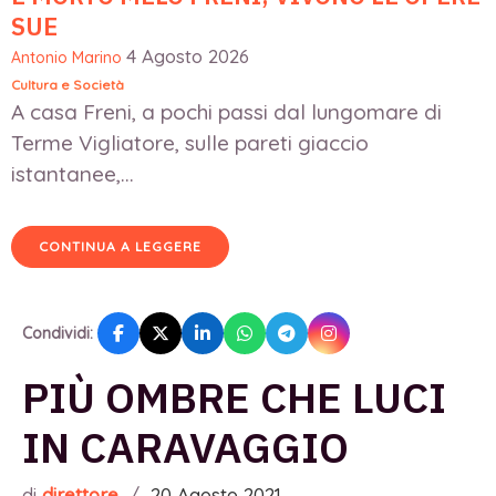
SUE
4 Agosto 2026
Antonio Marino
Cultura e Società
A casa Freni, a pochi passi dal lungomare di
Terme Vigliatore, sulle pareti giaccio
istantanee,...
CONTINUA A LEGGERE
Condividi:
PIÙ OMBRE CHE LUCI
IN CARAVAGGIO
di
direttore
/
20 Agosto 2021