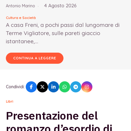
4 Agosto 2026
Antonio Marino
Cultura e Società
A casa Freni, a pochi passi dal lungomare di
Terme Vigliatore, sulle pareti giaccio
istantanee,...
CONTINUA A LEGGERE
Condividi:
Libri
Presentazione del
romanzo d’esordio di