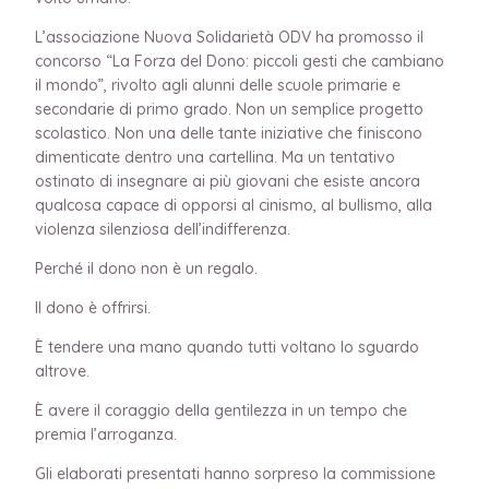
L’associazione Nuova Solidarietà ODV ha promosso il
concorso “La Forza del Dono: piccoli gesti che cambiano
il mondo”, rivolto agli alunni delle scuole primarie e
secondarie di primo grado. Non un semplice progetto
scolastico. Non una delle tante iniziative che finiscono
dimenticate dentro una cartellina. Ma un tentativo
ostinato di insegnare ai più giovani che esiste ancora
qualcosa capace di opporsi al cinismo, al bullismo, alla
violenza silenziosa dell’indifferenza.
Perché il dono non è un regalo.
Il dono è offrirsi.
È tendere una mano quando tutti voltano lo sguardo
altrove.
È avere il coraggio della gentilezza in un tempo che
premia l’arroganza.
Gli elaborati presentati hanno sorpreso la commissione