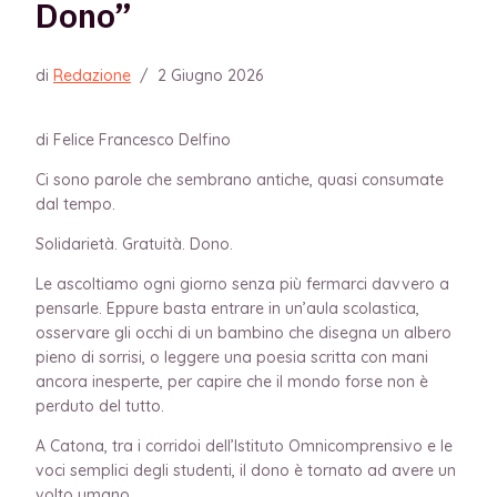
Dono”
di
Redazione
/
2 Giugno 2026
di Felice Francesco Delfino
Ci sono parole che sembrano antiche, quasi consumate
dal tempo.
Solidarietà. Gratuità. Dono.
Le ascoltiamo ogni giorno senza più fermarci davvero a
pensarle. Eppure basta entrare in un’aula scolastica,
osservare gli occhi di un bambino che disegna un albero
pieno di sorrisi, o leggere una poesia scritta con mani
ancora inesperte, per capire che il mondo forse non è
perduto del tutto.
A Catona, tra i corridoi dell’Istituto Omnicomprensivo e le
voci semplici degli studenti, il dono è tornato ad avere un
volto umano.