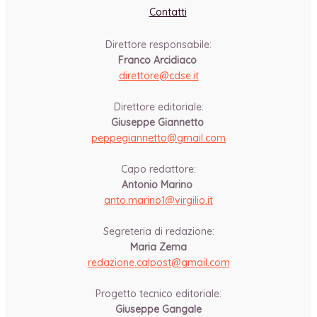
Contatti
Direttore responsabile:
Franco Arcidiaco
direttore@cdse.it
-
Direttore editoriale:
Giuseppe Giannetto
peppegiannetto@gmail.com
-
Capo redattore:
Antonio Marino
anto.marino1@virgilio.it
-
Segreteria di redazione:
Maria Zema
redazione.calpost@
gmail.com
-
Progetto tecnico editoriale:
Giuseppe Gangale