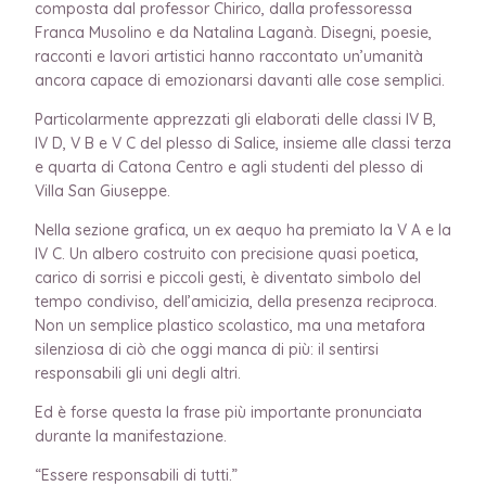
composta dal professor Chirico, dalla professoressa
Franca Musolino e da Natalina Laganà. Disegni, poesie,
racconti e lavori artistici hanno raccontato un’umanità
ancora capace di emozionarsi davanti alle cose semplici.
Particolarmente apprezzati gli elaborati delle classi IV B,
IV D, V B e V C del plesso di Salice, insieme alle classi terza
e quarta di Catona Centro e agli studenti del plesso di
Villa San Giuseppe.
Nella sezione grafica, un ex aequo ha premiato la V A e la
IV C. Un albero costruito con precisione quasi poetica,
carico di sorrisi e piccoli gesti, è diventato simbolo del
tempo condiviso, dell’amicizia, della presenza reciproca.
Non un semplice plastico scolastico, ma una metafora
silenziosa di ciò che oggi manca di più: il sentirsi
responsabili gli uni degli altri.
Ed è forse questa la frase più importante pronunciata
durante la manifestazione.
“Essere responsabili di tutti.”