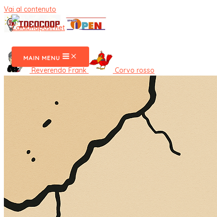
Vai al contenuto
CalabriaPost
MAIN MENU
Reverendo Frank
Corvo rosso