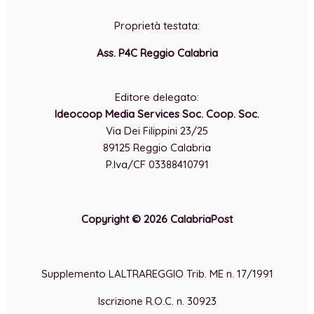
Proprietà testata:
Ass. P4C Reggio Calabria
-
Editore delegato:
Ideocoop Media Services Soc. Coop. Soc.
Via Dei Filippini 23/25
89125 Reggio Calabria
P.Iva/CF 03388410791
Copyright © 2026 CalabriaPost
Supplemento LALTRAREGGIO Trib. ME n. 17/1991
Iscrizione R.O.C. n. 30923