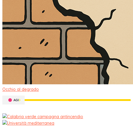
Occhio al degrado