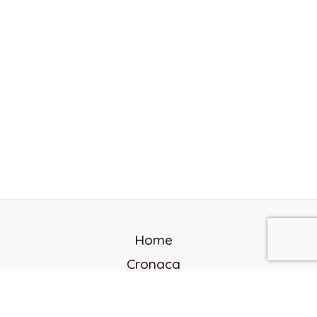
Home
Cronaca
Politica
Cultura e società