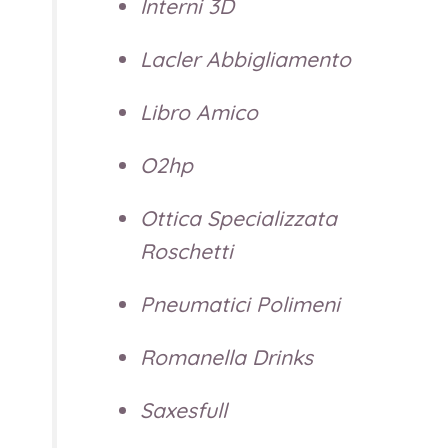
Interni 3D
Lacler Abbigliamento
Libro Amico
O2hp
Ottica Specializzata
Roschetti
Pneumatici Polimeni
Romanella Drinks
Saxesfull