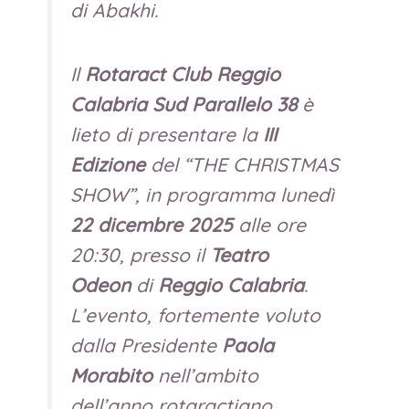
di Abakhi.
Il
Rotaract Club Reggio
Calabria Sud Parallelo 38
è
lieto di presentare la
III
Edizione
del
“THE CHRISTMAS
SHOW”
, in programma lunedì
22 dicembre 2025
alle ore
20:30, presso il
Teatro
Odeon
di
Reggio Calabria
.
L’evento, fortemente voluto
dalla Presidente
Paola
Morabito
nell’ambito
dell’anno rotaractiano