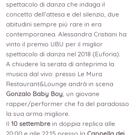
spettacolo di danza che indaga il
concetto dell’attesa e del silenzio, due
abitudini sempre più rare in era
contemporanea. Alessandra Cristiani ha
vinto il premio UBU per il miglior
spettacolo di danza nel 2018 (Euforia).
A chiudere la serata di anteprima la
musica dal vivo: presso Le Mura
Restaurant&Lounge andrà in scena
Gonzalo Baby Boy
, un giovane
rapper/performer che fa del paradosso
la sua arma migliore.
Il
10 settembre
in doppia replica alle
20:00 e alle 22:15 presso la
Cappella dei