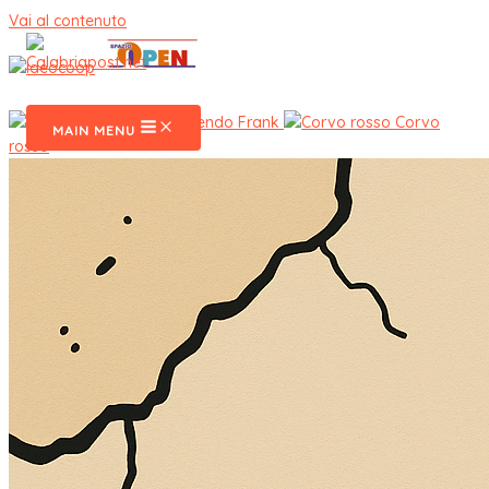
Vai al contenuto
CalabriaPost
Reverendo Frank
Corvo
MAIN MENU
rosso