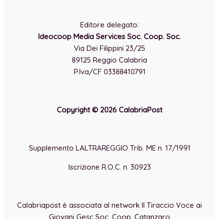
-
Editore delegato:
Ideocoop Media Services Soc. Coop. Soc.
Via Dei Filippini 23/25
89125 Reggio Calabria
P.Iva/CF 03388410791
Copyright © 2026 CalabriaPost
Supplemento LALTRAREGGIO Trib. ME n. 17/1991
Iscrizione R.O.C. n. 30923
Calabriapost è associata al network Il Tiraccio Voce ai
Giovani Gesc Soc. Coop. Catanzaro