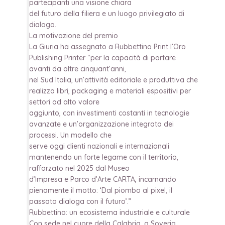
partecipanti una visione chiara
del futuro della filiera e un luogo privilegiato di
dialogo.
La motivazione del premio
La Giuria ha assegnato a Rubbettino Print l’Oro
Publishing Printer “per la capacità di portare
avanti da oltre cinquant’anni,
nel Sud Italia, un’attività editoriale e produttiva che
realizza libri, packaging e materiali espositivi per
settori ad alto valore
aggiunto, con investimenti costanti in tecnologie
avanzate e un’organizzazione integrata dei
processi. Un modello che
serve oggi clienti nazionali e internazionali
mantenendo un forte legame con il territorio,
rafforzato nel 2025 dal Museo
d’Impresa e Parco d’Arte CARTA, incarnando
pienamente il motto: ‘Dal piombo al pixel, il
passato dialoga con il futuro’.”
Rubbettino: un ecosistema industriale e culturale
Con sede nel cuore della Calabria, a Soveria