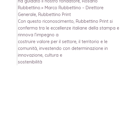
ha guidato il nostro fondatore, Rosario
Rubbettino.» Marco Rubbettino – Direttore
Generale, Rubbettino Print
Con questo riconoscimento, Rubbettino Print si
conferma tra le eccellenze italiane della stampa e
rinnova l’impegno a
costruire valore per il settore, il territorio e le
comunità, investendo con determinazione in
innovazione, cultura e
sostenibilità