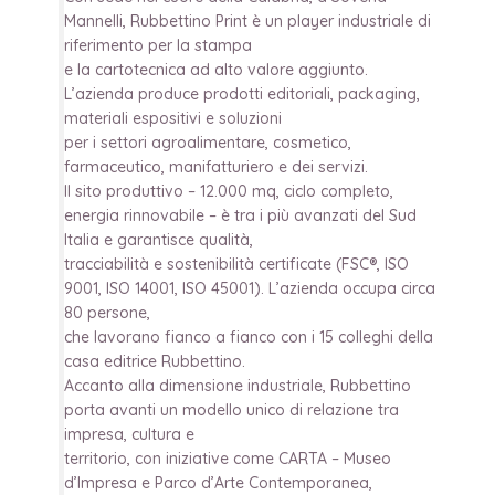
Mannelli, Rubbettino Print è un player industriale di
riferimento per la stampa
e la cartotecnica ad alto valore aggiunto.
L’azienda produce prodotti editoriali, packaging,
materiali espositivi e soluzioni
per i settori agroalimentare, cosmetico,
farmaceutico, manifatturiero e dei servizi.
Il sito produttivo – 12.000 mq, ciclo completo,
energia rinnovabile – è tra i più avanzati del Sud
Italia e garantisce qualità,
tracciabilità e sostenibilità certificate (FSC®, ISO
9001, ISO 14001, ISO 45001). L’azienda occupa circa
80 persone,
che lavorano fianco a fianco con i 15 colleghi della
casa editrice Rubbettino.
Accanto alla dimensione industriale, Rubbettino
porta avanti un modello unico di relazione tra
impresa, cultura e
territorio, con iniziative come CARTA – Museo
d’Impresa e Parco d’Arte Contemporanea,