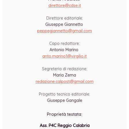
direttore@cdse.it
-
Direttore editoriale:
Giuseppe Giannetto
peppegiannetto@gmail.com
-
Capo redattore:
Antonio Marino
anto.marino1@virgilio.it
-
Segreteria di redazione:
Maria Zema
redazione.calpost@
gmail.com
-
Progetto tecnico editoriale:
Giuseppe Gangale
Proprietà testata:
Ass. P4C Reggio Calabria