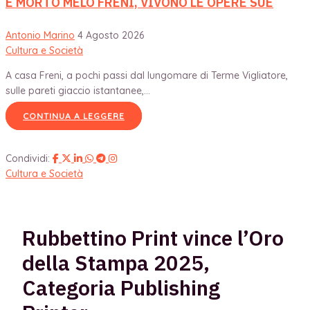
È MORTO MELO FRENI, VIVONO LE OPERE SUE
Antonio Marino
4 Agosto 2026
Cultura e Società
A casa Freni, a pochi passi dal lungomare di Terme Vigliatore,
sulle pareti giaccio istantanee,...
CONTINUA A LEGGERE
Condividi:
Cultura e Società
Rubbettino Print vince l’Oro
della Stampa 2025,
Categoria Publishing