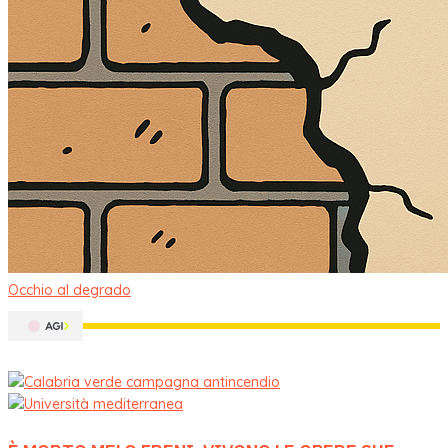
Occhio al degrado