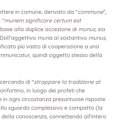
ettere in comune, derivato da “
commune
”,
 “
munem significare certum est
in base alla duplice accezione di
munus
, sia
. Dall’aggettivo
munis
al sostantivo
munus
,
nificato più vasto di cooperazione a una
ommunicatur
, quindi oggetto stesso della
 cercando di “
strappare la tradizione al
onfortino, in luogo dei profeti che
ire in ogni circostanza presuntuose risposte
 quello sguardo complessivo e compatto (la
a della conoscenza, connettendo all’intero