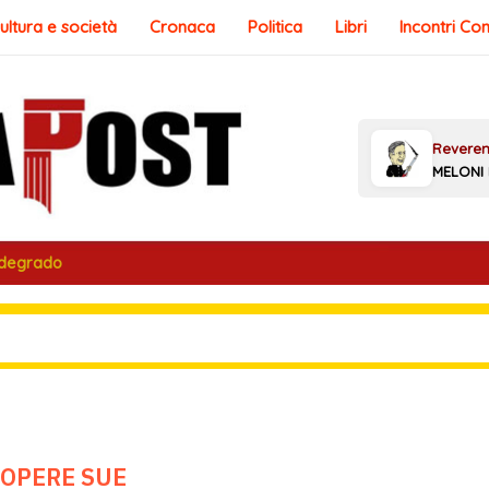
ultura e società
Cronaca
Politica
Libri
Incontri Co
 degrado
 OPERE SUE