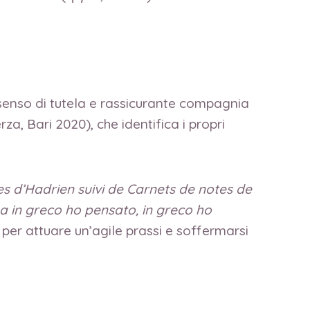
senso di tutela e rassicurante compagnia
erza, Bari 2020), che identifica i propri
s d’Hadrien suivi de Carnets de notes de
ma in greco ho pensato, in greco ho
 per attuare un’agile prassi e soffermarsi