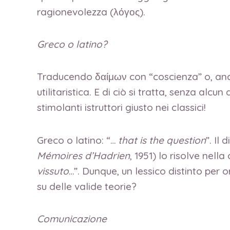
ragionevolezza (λόγος).
Greco o latino?
Traducendo δαίμων con “coscienza” o, anco
utilitaristica. E di ciò si tratta, senza alcun
stimolanti istruttori giusto nei classici!
Greco o latino: “…
that is the question
”. Il
Mémoires d’Hadrien
, 1951) lo risolve nella
vissuto
…”. Dunque, un lessico distinto per 
su delle valide teorie?
Comunicazione