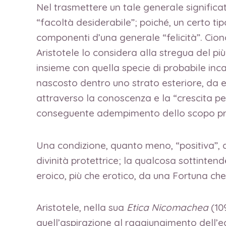
Nel trasmettere un tale generale significa
“facoltà desiderabile”; poiché, un certo tip
componenti d’una generale “felicità”. Cio
Aristotele lo considera alla stregua del più
insieme con quella specie di probabile inca
nascosto dentro uno strato esteriore, da e
attraverso la conoscenza e la “crescita pe
conseguente adempimento dello scopo prim
Una condizione, quanto meno, “positiva”, qu
divinità protettrice; la qualcosa sottinten
eroico, più che erotico, da una Fortuna che
Aristotele, nella sua
Etica Nicomachea
(10
quell’aspirazione al raggiungimento dell’ecc