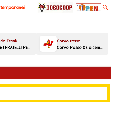
Cerca
ntemporanei
MELONI E I FRATELLI REGGINI
Corvo Rosso 08 dicembre 2025