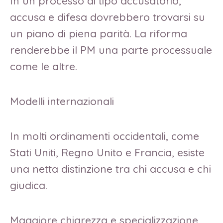
In un processo di tipo accusatorio,
accusa e difesa dovrebbero trovarsi su
un piano di piena parità. La riforma
renderebbe il PM una parte processuale
come le altre.
Modelli internazionali
In molti ordinamenti occidentali, come
Stati Uniti, Regno Unito e Francia, esiste
una netta distinzione tra chi accusa e chi
giudica.
Maggiore chiarezza e specializzazione