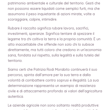
patrimonio ambientale e culturale del territorio. Gesti che
non possono essere liquidati come semplici furti, ma che
assumono il peso inquietante di azioni mirate, volte a
scoraggiare, colpire, intimidire.
Rubare il raccolto significa rubare lavoro, sacrifici,
investimenti, speranze. Significa tentare di spezzare il
legame tra chi coltiva la terra e la propria comunità. È un
atto inaccettabile che offende non solo chi lo subisce
direttamente, ma tutti coloro che credono in un’economia
sana, fondata sul rispetto, sulla legalità e sulla tutela del
territorio.
Siamo certi che Patrizia Rodi Morabito continuerà il suo
percorso, spinta dall’amore per la sua terra e dalla
volontà di combattere contro soprusi e illegalità. La sua
determinazione rappresenta un esempio di resistenza
civile e di attaccamento profondo ai valori dell’agricoltura
autentica.
Le aziende agricole non sono soltanto realtà produttive: