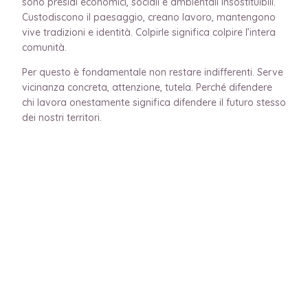
sono presìdi economici, sociali e ambientali insostituibili.
Custodiscono il paesaggio, creano lavoro, mantengono
vive tradizioni e identità. Colpirle significa colpire l’intera
comunità.
Per questo è fondamentale non restare indifferenti. Serve
vicinanza concreta, attenzione, tutela. Perché difendere
chi lavora onestamente significa difendere il futuro stesso
dei nostri territori.