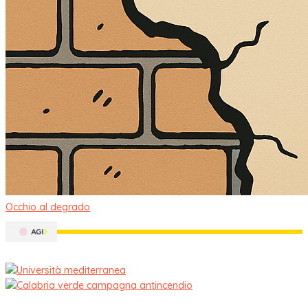
Occhio al degrado