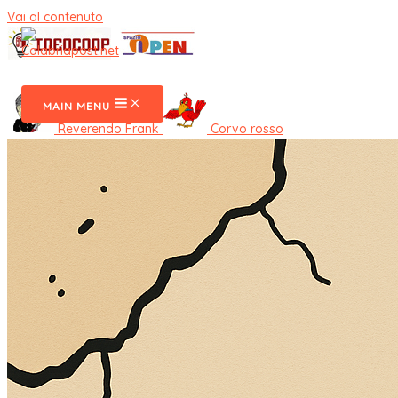
Vai al contenuto
CalabriaPost
MAIN MENU
Reverendo Frank
Corvo rosso