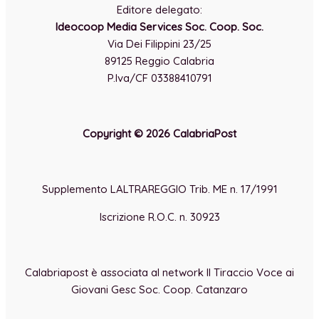
Editore delegato:
Ideocoop Media Services Soc. Coop. Soc.
Via Dei Filippini 23/25
89125 Reggio Calabria
P.Iva/CF 03388410791
Copyright © 2026 CalabriaPost
Supplemento LALTRAREGGIO Trib. ME n. 17/1991
Iscrizione R.O.C. n. 30923
Calabriapost è associata al network Il Tiraccio Voce ai
Giovani Gesc Soc. Coop. Catanzaro