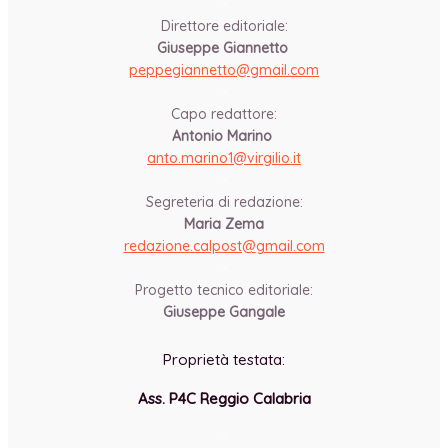
-
Direttore editoriale:
Giuseppe Giannetto
peppegiannetto@gmail.com
-
Capo redattore:
Antonio Marino
anto.marino1@virgilio.it
-
Segreteria di redazione:
Maria Zema
redazione.calpost@
gmail.com
-
Progetto tecnico editoriale:
Giuseppe Gangale
Proprietà testata:
Ass. P4C Reggio Calabria
-