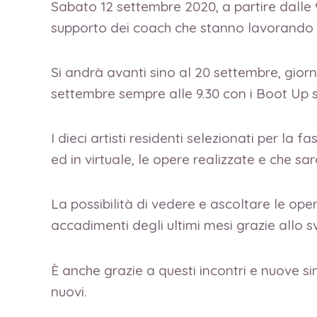
Sabato 12 settembre 2020, a partire dalle 9.
supporto dei coach che stanno lavorando al
Si andrà avanti sino al 20 settembre, gior
settembre sempre alle 9.30 con i Boot Up 
I dieci artisti residenti selezionati per la 
ed in virtuale, le opere realizzate e che s
La possibilità di vedere e ascoltare le ope
accadimenti degli ultimi mesi grazie allo s
È anche grazie a questi incontri e nuove s
nuovi.