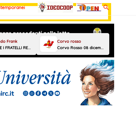
Cerca
ntemporanei
MELONI E I FRATELLI REGGINI
Corvo Rosso 08 dicembre 2025