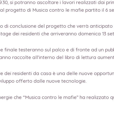
30, si potranno ascoltare i lavori realizzati dai pri
 progetto di Musica contro le mafie partito il 6 s
no di conclusione del progetto che verrà anticipat
stage dei residenti che arriveranno domenica 13 s
fase finale testeranno sul palco e di fronte ad un pubb
aranno raccolte all’interno del libro di lettura aum
re dei residenti da casa è una delle nuove opportuni
viluppo offerto dalle nuove tecnologie.
inergie che “Musica contro le mafie” ha realizzato 