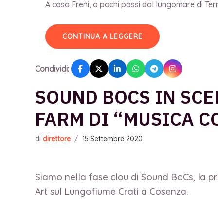
A casa Freni, a pochi passi dal lungomare di Terme
CONTINUA A LEGGERE
Condividi:
SOUND BOCS IN SCE
FARM DI “MUSICA C
di
direttore
/
15 Settembre 2020
Siamo nella fase clou di Sound BoCs, la p
Art sul Lungofiume Crati a Cosenza.