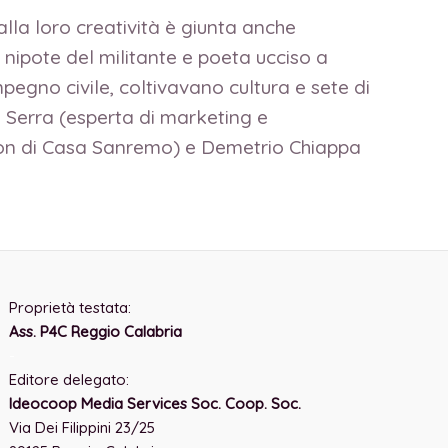
alla loro creatività è giunta anche
nipote del militante e poeta ucciso a
impegno civile, coltivavano cultura e sete di
a Serra (esperta di marketing e
tron di Casa Sanremo) e Demetrio Chiappa
Proprietà testata:
Ass. P4C Reggio Calabria
-
Editore delegato:
Ideocoop Media Services Soc. Coop. Soc.
Via Dei Filippini 23/25