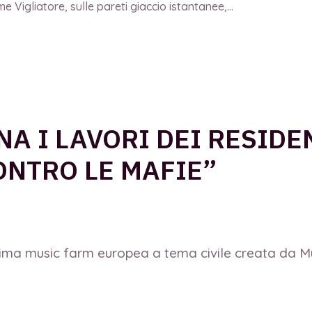
 Vigliatore, sulle pareti giaccio istantanee,...
NA I LAVORI DEI RESIDE
ONTRO LE MAFIE”
rima music farm europea a tema civile creata da Mu