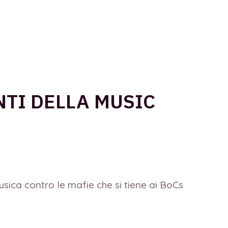
NTI DELLA MUSIC
sica contro le mafie che si tiene ai BoCs