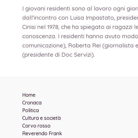
I giovani residenti sono al lavoro ogni gio
dall’incontro con Luisa Impastato, preside
Cinisi nel 1978, che ha spiegato ai ragazzi 
conoscenza. I residenti hanno avuto modo, 
comunicazione), Roberta Rei (giornalista 
(presidente di Doc Servizi).
Home
Cronaca
Politica
Cultura e società
Corvo rosso
Reverendo Frank