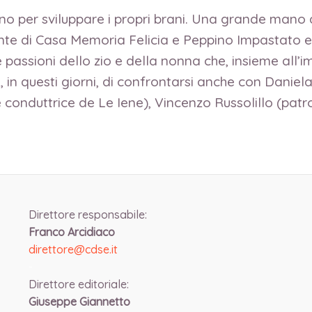
rno per sviluppare i propri brani. Una grande mano 
nte di Casa Memoria Felicia e Peppino Impastato e 
le passioni dello zio e della nonna che, insieme all’
in questi giorni, di confrontarsi anche con Daniel
e conduttrice de Le Iene), Vincenzo Russolillo (pa
Direttore responsabile:
Franco Arcidiaco
direttore@cdse.it
-
Direttore editoriale:
Giuseppe Giannetto