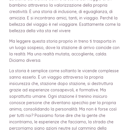
bambino attraverso la valorizzazione della propria
creatività. È una storia di inclusione, di eguaglianza, di
amicizia. E si incontrano amici, tanti, in viaggio. Perché la
bellezza del viaggio è nel viaggiare. Esattamente come la
bellezza della vita sta nel vivere
Ma leggere questa storia proprio in treno ti trasporta in
un luogo sospeso, dove la stazione di arrivo coincide con
la realtà. Ma una realtà mutata, accogliente, calda.
Diciamo diversa.
La storia è semplice come soltanto le vicende complesse
sanno esserlo. È un viaggio attraverso la propria
insicurezza che, stazione dopo stazione, si destruttura
grazie ad esperienze consapevoli, e formative. Ma
soprattutto umane. Ogni stazione il trenino insicuro
conosce persone che diventano specchio per la propria
anima, consolidando la personalità. Ma non è forse così
per tutti noi? Possiamo forse dire che la gente che
incontriamo, le esperienze che facciamo, la strada che
percorriamo siano azioni neutre sul cammino della