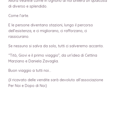
Allora vedrete come in ognuno di noi brillerà un qualcosa
di diverso e splendido.
Come l’arte.
E le persone diventano stazioni, lungo il percorso
dell’esistenza, e ci migliorano, ci rafforzano, ci
rassicurano.
Se nessuno si salva da solo, tutti ci salveremo accanto.
“Titò, Giovi e il primo viaggio”, da un’idea di Cettina
Marziano e Daniela Zavaglia.
Buon viaggio a tutti noi…
(il ricavato delle vendite sarà devoluto all’associazione
Per Noi e Dopo di Noi)