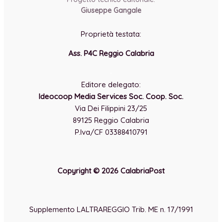
Giuseppe Gangale
Proprietà testata:
Ass. P4C Reggio Calabria
-
Editore delegato:
Ideocoop Media Services Soc. Coop. Soc.
Via Dei Filippini 23/25
89125 Reggio Calabria
P.Iva/CF 03388410791
Copyright © 2026 CalabriaPost
Supplemento LALTRAREGGIO Trib. ME n. 17/1991