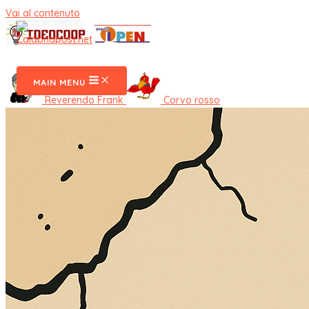
Vai al contenuto
CalabriaPost
MAIN MENU
Reverendo Frank
Corvo rosso