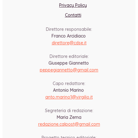
Privacy Policy
Contatti
Direttore responsabile:
Franco Arcidiaco
direttore@cdse.it
-
Direttore editoriale:
Giuseppe Giannetto
peppegiannetto@gmail.com
-
Capo redattore:
Antonio Marino
anto.marino1@virgilio.it
-
Segreteria di redazione:
Maria Zema
redazione.calpost@
gmail.com
-
Progetto tecnico editoriale: