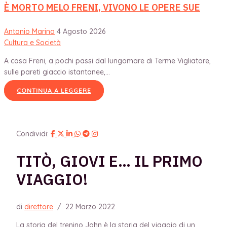
È MORTO MELO FRENI, VIVONO LE OPERE SUE
Antonio Marino
4 Agosto 2026
Cultura e Società
A casa Freni, a pochi passi dal lungomare di Terme Vigliatore,
sulle pareti giaccio istantanee,...
CONTINUA A LEGGERE
Condividi:
TITÒ, GIOVI E… IL PRIMO
VIAGGIO!
di
direttore
/
22 Marzo 2022
La storia del trenino John è la storia del viaggio di un