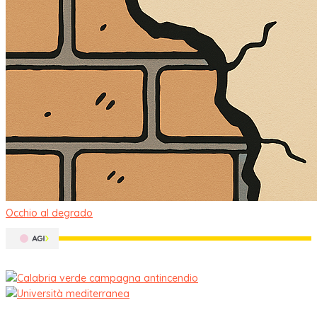
Occhio al degrado