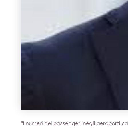
“I numeri dei passeggeri negli aeroporti ca