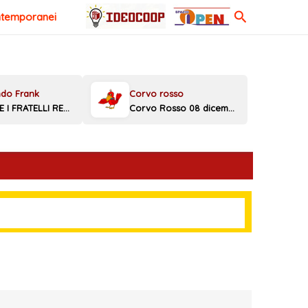
Cerca
ntemporanei
MELONI E I FRATELLI REGGINI
Corvo Rosso 08 dicembre 2025