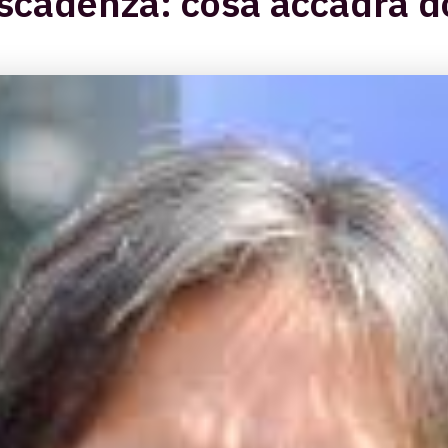
 scadenza: cosa accadrà d