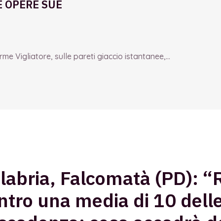
E OPERE SUE
e Vigliatore, sulle pareti giaccio istantanee,...
alabria, Falcomatà (PD): 
tro una media di 10 delle 