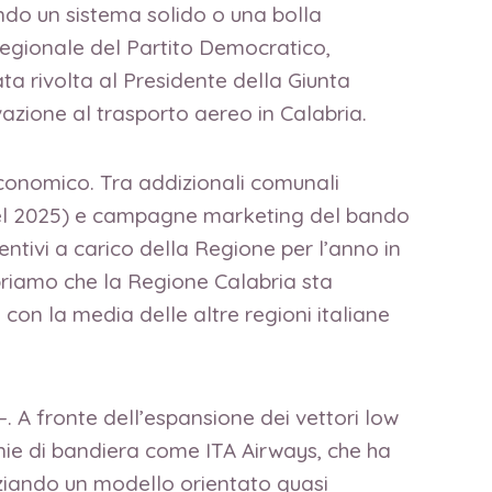
endo un sistema solido o una bolla
 regionale del Partito Democratico,
a rivolta al Presidente della Giunta
ivazione al trasporto aereo in Calabria.
economico. Tra addizionali comunali
 nel 2025) e campagne marketing del bando
centivi a carico della Regione per l’anno in
opriamo che la Regione Calabria sta
con la media delle altre regioni italiane
. A fronte dell’espansione dei vettori low
nie di bandiera come ITA Airways, che ha
nziando un modello orientato quasi