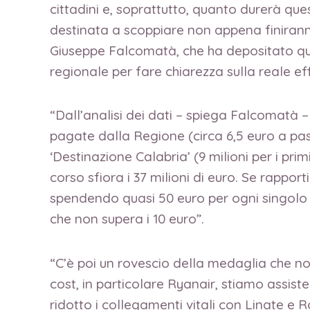
cittadini e, soprattutto, quanto durerà qu
destinata a scoppiare non appena finiranno
Giuseppe Falcomatà, che ha depositato que
regionale per fare chiarezza sulla reale eff
“Dall’analisi dei dati – spiega Falcomatà
pagate dalla Regione (circa 6,5 euro a pa
‘Destinazione Calabria’ (9 milioni per i prim
corso sfiora i 37 milioni di euro. Se rapp
spendendo quasi 50 euro per ogni singolo v
che non supera i 10 euro”.
“C’è poi un rovescio della medaglia che non
cost, in particolare Ryanair, stiamo assi
ridotto i collegamenti vitali con Linate e