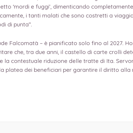
etto ‘mordi e fuggi’, dimenticando completamente l
icamente, i tanti malati che sono costretti a viagg
odi di punta”.
ude Falcomatà – è pianificato solo fino al 2027. Ho
itare che, tra due anni, il castello di carte crolli
e la contestuale riduzione delle tratte di Ita. Servo
latea dei beneficiari per garantire il diritto alla mo