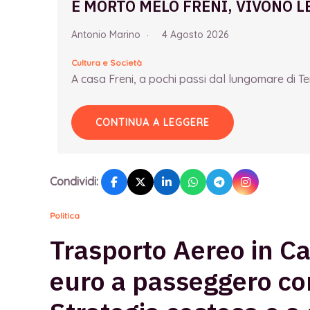
È MORTO MELO FRENI, VIVONO L
Antonio Marino
4 Agosto 2026
Cultura e Società
A casa Freni, a pochi passi dal lungomare di Term
CONTINUA A LEGGERE
Condividi:
Politica
Trasporto Aereo in C
euro a passeggero con