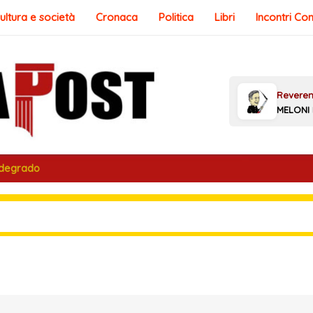
ultura e società
Cronaca
Politica
Libri
Incontri Co
 degrado