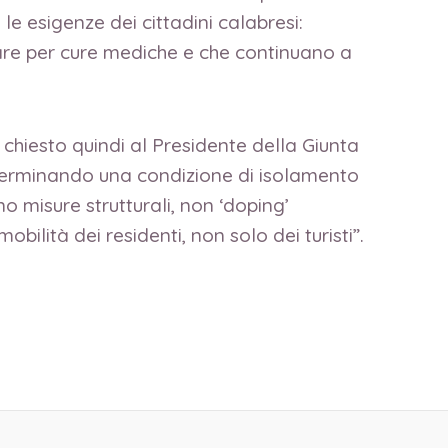
e esigenze dei cittadini calabresi:
iare per cure mediche e che continuano a
 chiesto quindi al Presidente della Giunta
 determinando una condizione di isolamento
no misure strutturali, non ‘doping’
bilità dei residenti, non solo dei turisti”.