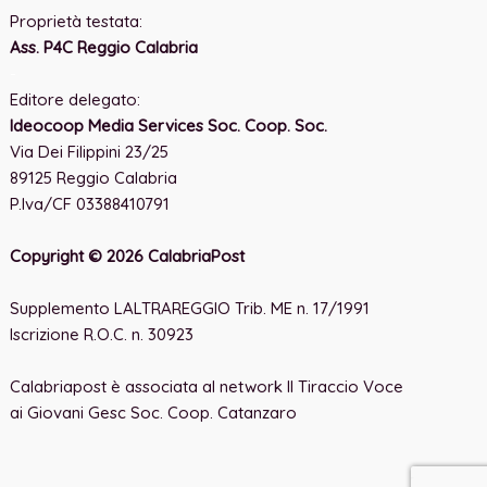
Proprietà testata:
Ass. P4C Reggio Calabria
-
Editore delegato:
Ideocoop Media Services Soc. Coop. Soc.
Via Dei Filippini 23/25
89125 Reggio Calabria
P.Iva/CF 03388410791
Copyright © 2026 CalabriaPost
Supplemento LALTRAREGGIO Trib. ME n. 17/1991
Iscrizione R.O.C. n. 30923
Calabriapost è associata al network Il Tiraccio Voce
ai Giovani Gesc Soc. Coop. Catanzaro