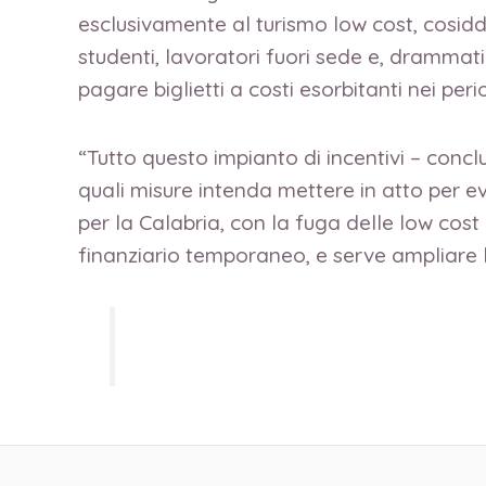
esclusivamente al turismo low cost, cosidd
studenti, lavoratori fuori sede e, drammat
pagare biglietti a costi esorbitanti nei peri
“Tutto questo impianto di incentivi – concl
quali misure intenda mettere in atto per ev
per la Calabria, con la fuga delle low cost 
finanziario temporaneo, e serve ampliare la p