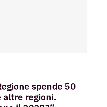
“Regione spende 50
altre regioni.