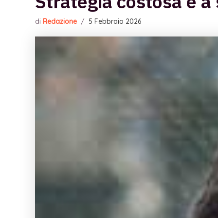
Strategia costosa e a
di
Redazione
/
5 Febbraio 2026