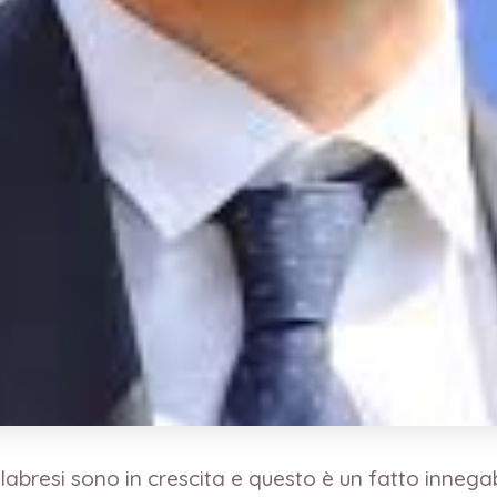
labresi sono in crescita e questo è un fatto innega