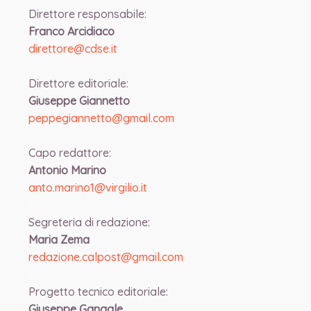
Direttore responsabile:
Franco Arcidiaco
direttore@cdse.it
-
Direttore editoriale:
Giuseppe Giannetto
peppegiannetto@gmail.com
-
Capo redattore:
Antonio Marino
anto.marino1@virgilio.it
-
Segreteria di redazione:
Maria Zema
redazione.calpost@
gmail.com
-
Progetto tecnico editoriale:
Giuseppe Gangale