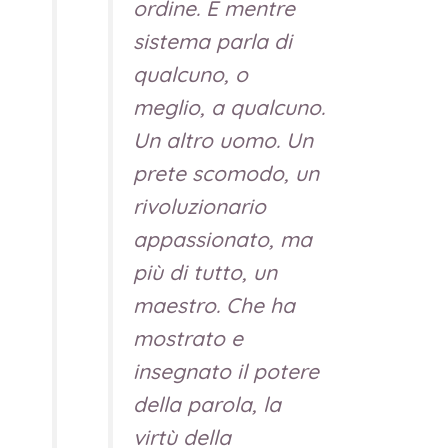
ordine. E mentre
sistema parla di
qualcuno, o
meglio, a qualcuno.
Un altro uomo. Un
prete scomodo, un
rivoluzionario
appassionato, ma
più di tutto, un
maestro. Che ha
mostrato e
insegnato il potere
della parola, la
virtù della