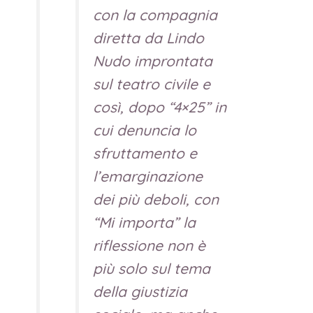
con la compagnia
diretta da Lindo
Nudo improntata
sul teatro civile e
così, dopo “4×25” in
cui denuncia lo
sfruttamento e
l’emarginazione
dei più deboli, con
“Mi importa” la
riflessione non è
più solo sul tema
della giustizia