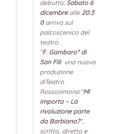
debutto.
Sabato 6
dicembre
alle
20:3
0
arriva sul
palcoscenico del
teatro
“
F.
Gambaro” di
San Fili
una nuova
produzione
diTeatro
Rossosimona:“
Mi
importa – La
rivoluzione parte
da Barbiana?
”,
scritto, diretto e