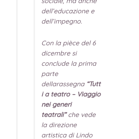
sociale, ma anche
dell’educazione e
dell’impegno.
Con la pièce del 6
dicembre si
conclude la prima
parte
dellarassegna
“Tutt
i a teatro – Viaggio
nei generi
teatrali”
che vede
la direzione
artistica di Lindo