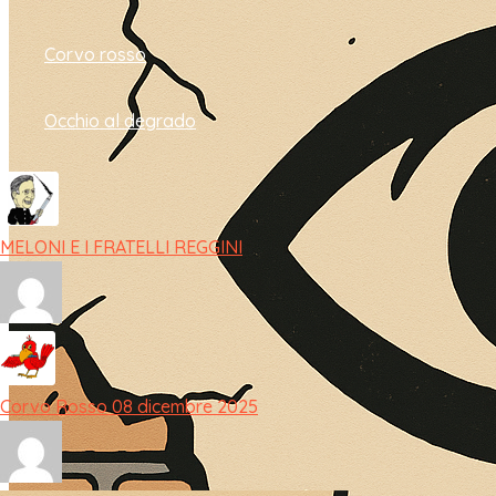
Corvo rosso
Occhio al degrado
MELONI E I FRATELLI REGGINI
Corvo Rosso 08 dicembre 2025