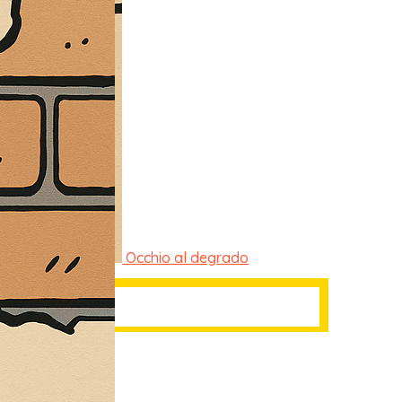
Occhio al degrado