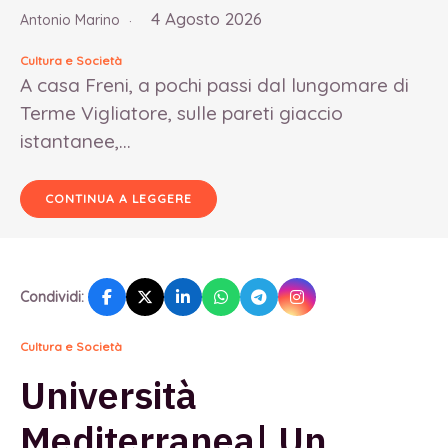
4 Agosto 2026
Antonio Marino
Cultura e Società
A casa Freni, a pochi passi dal lungomare di
Terme Vigliatore, sulle pareti giaccio
istantanee,...
CONTINUA A LEGGERE
Condividi:
Cultura e Società
Università
Mediterranea| Un