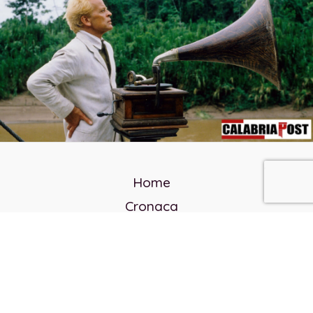
Home
Cronaca
Politica
Cultura e società
Corvo rosso
Reverendo Frank