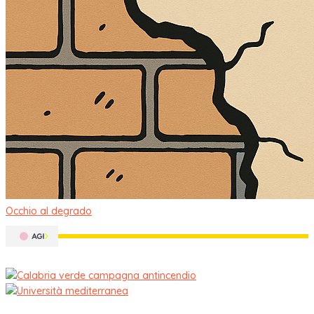
Occhio al degrado