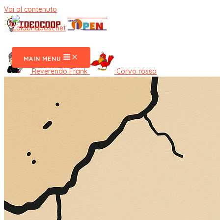
Vai al contenuto
CalabriaPost
MAIN MENU
Reverendo Frank
Corvo rosso