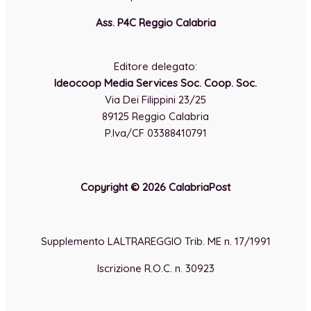
Ass. P4C Reggio Calabria
-
Editore delegato:
Ideocoop Media Services Soc. Coop. Soc.
Via Dei Filippini 23/25
89125 Reggio Calabria
P.Iva/CF 03388410791
Copyright © 2026 CalabriaPost
Supplemento LALTRAREGGIO Trib. ME n. 17/1991
Iscrizione R.O.C. n. 30923