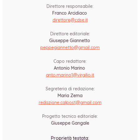
Direttore responsabile:
Franco Arcidiaco
direttore@cdse.it
-
Direttore editoriale:
Giuseppe Giannetto
peppegiannetto@gmail.com
-
Capo redattore:
Antonio Marino
anto.marino1@virgilio.it
-
Segreteria di redazione:
Maria Zema
redazione.calpost@
gmail.com
-
Progetto tecnico editoriale:
Giuseppe Gangale
Proprietà testata: