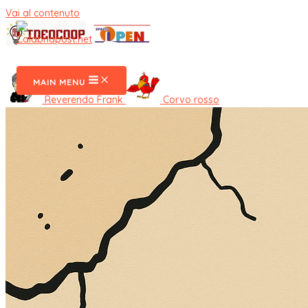
Vai al contenuto
CalabriaPost
MAIN MENU
Reverendo Frank
Corvo rosso