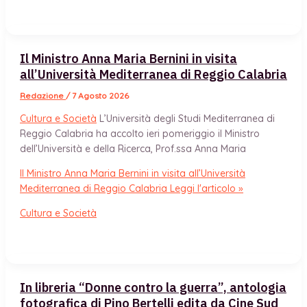
Il Ministro Anna Maria Bernini in visita
all’Università Mediterranea di Reggio Calabria
Redazione
/
7 Agosto 2026
Cultura e Società
L’Università degli Studi Mediterranea di
Reggio Calabria ha accolto ieri pomeriggio il Ministro
dell’Università e della Ricerca, Prof.ssa Anna Maria
Il Ministro Anna Maria Bernini in visita all’Università
Mediterranea di Reggio Calabria
Leggi l'articolo »
Cultura e Società
In libreria “Donne contro la guerra”, antologia
fotografica di Pino Bertelli edita da Cine Sud