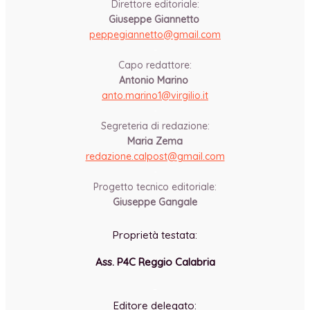
Direttore editoriale:
Giuseppe Giannetto
peppegiannetto@gmail.com
-
Capo redattore:
Antonio Marino
anto.marino1@virgilio.it
-
Segreteria di redazione:
Maria Zema
redazione.calpost@
gmail.com
-
Progetto tecnico editoriale:
Giuseppe Gangale
Proprietà testata:
Ass. P4C Reggio Calabria
-
Editore delegato: