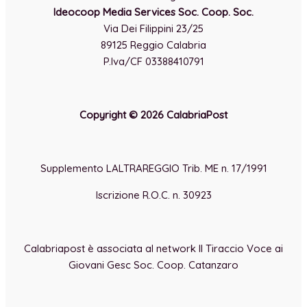
Ideocoop Media Services Soc. Coop. Soc.
Via Dei Filippini 23/25
89125 Reggio Calabria
P.Iva/CF 03388410791
Copyright © 2026 CalabriaPost
Supplemento LALTRAREGGIO Trib. ME n. 17/1991
Iscrizione R.O.C. n. 30923
Calabriapost è associata al network Il Tiraccio Voce ai
Giovani Gesc Soc. Coop. Catanzaro