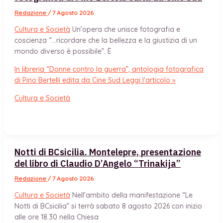
Redazione
/
7 Agosto 2026
Cultura e Società
Un’opera che unisce fotografia e
coscienza “…ricordare che la bellezza e la giustizia di un
mondo diverso è possibile”. È
In libreria “Donne contro la guerra”, antologia fotografica
di Pino Bertelli edita da Cine Sud
Leggi l'articolo »
Cultura e Società
Notti di BCsicilia. Montelepre, presentazione
del libro di Claudio D’Angelo “Trinakija”
Redazione
/
7 Agosto 2026
Cultura e Società
Nell’ambito della manifestazione “Le
Notti di BCsicilia” si terrà sabato 8 agosto 2026 con inizio
alle ore 18.30 nella Chiesa