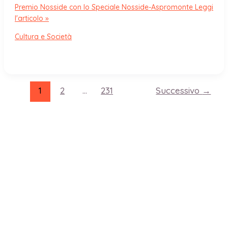
Premio Nosside con lo Speciale Nosside-Aspromonte
Leggi
l'articolo »
Cultura e Società
1
2
…
231
Successivo
→