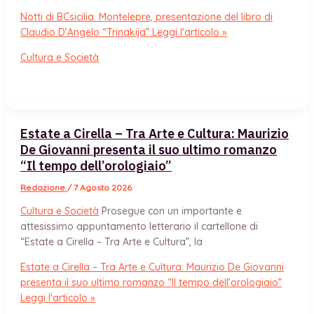
Notti di BCsicilia. Montelepre, presentazione del libro di
Claudio D’Angelo “Trinakija”
Leggi l'articolo »
Cultura e Società
Estate a Cirella – Tra Arte e Cultura: Maurizio
De Giovanni presenta il suo ultimo romanzo
“Il tempo dell’orologiaio”
Redazione
/
7 Agosto 2026
Cultura e Società
Prosegue con un importante e
attesissimo appuntamento letterario il cartellone di
“Estate a Cirella – Tra Arte e Cultura”, la
Estate a Cirella – Tra Arte e Cultura: Maurizio De Giovanni
presenta il suo ultimo romanzo “Il tempo dell’orologiaio”
Leggi l'articolo »