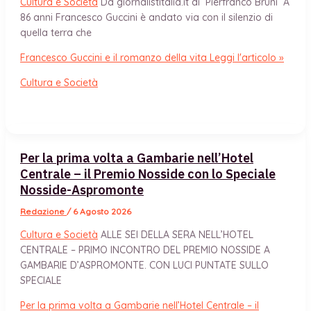
Cultura e Società
Da giornalistitalia.it di Pierfranco Bruni A
86 anni Francesco Guccini è andato via con il silenzio di
quella terra che
Francesco Guccini e il romanzo della vita
Leggi l'articolo »
Cultura e Società
Per la prima volta a Gambarie nell’Hotel
Centrale – il Premio Nosside con lo Speciale
Nosside-Aspromonte
Redazione
/
6 Agosto 2026
Cultura e Società
ALLE SEI DELLA SERA NELL’HOTEL
CENTRALE – PRIMO INCONTRO DEL PREMIO NOSSIDE A
GAMBARIE D’ASPROMONTE. CON LUCI PUNTATE SULLO
SPECIALE
Per la prima volta a Gambarie nell’Hotel Centrale – il