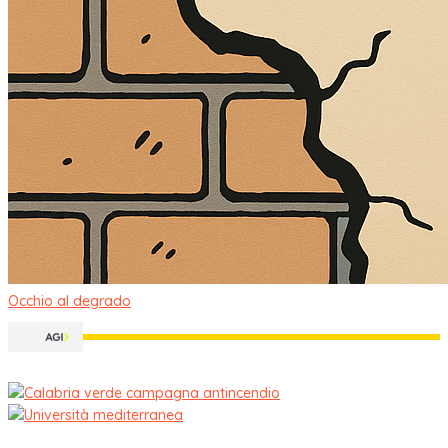
Occhio al degrado