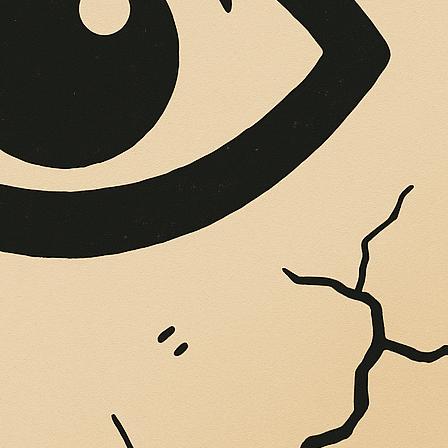
In evidenza
Politica