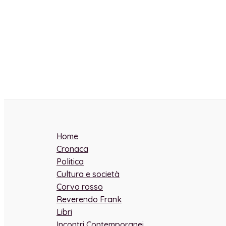
Home
Cronaca
Politica
Cultura e società
Corvo rosso
Reverendo Frank
Libri
Incontri Contemporanei