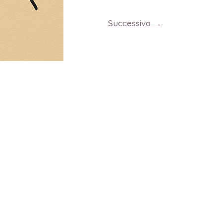
Successivo
→