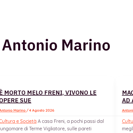
 Antonio Marino
È MORTO MELO FRENI, VIVONO LE
MAC
OPERE SUE
AD
Antonio Marino
/
4 Agosto 2026
Anton
Cultura e Società
A casa Freni, a pochi passi dal
Cultu
lungomare di Terme Vigliatore, sulle pareti
megli