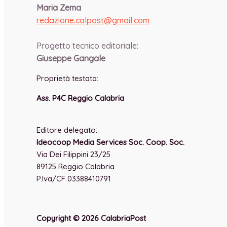
Maria Zema
redazione.calpost@
gmail.com
-
Progetto tecnico editoriale:
Giuseppe Gangale
Proprietà testata:
Ass. P4C Reggio Calabria
-
Editore delegato:
Ideocoop Media Services Soc. Coop. Soc.
Via Dei Filippini 23/25
89125 Reggio Calabria
P.Iva/CF 03388410791
Copyright © 2026 CalabriaPost