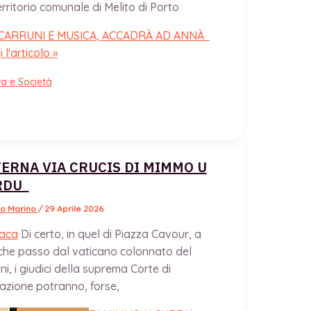
erritorio comunale di Melito di Porto
CARRUNI E MUSICA, ACCADRÀ AD ANNÀ
 l'articolo »
ra e Società
TERNA VIA CRUCIS DI MIMMO U
RDU
io Marino
/
29 Aprile 2026
aca
Di certo, in quel di Piazza Cavour, a
che passo dal vaticano colonnato del
ni, i giudici della suprema Corte di
azione potranno, forse,