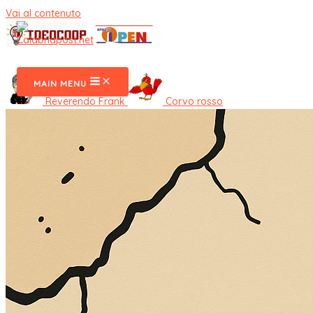
Vai al contenuto
CalabriaPost
MAIN MENU
Reverendo Frank
Corvo rosso