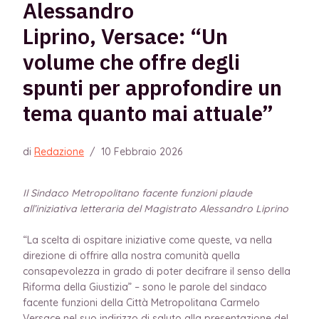
Alessandro
Liprino, Versace: “Un
volume che offre degli
spunti per approfondire un
tema quanto mai attuale”
di
Redazione
/
10 Febbraio 2026
Il Sindaco Metropolitano facente funzioni plaude
all’iniziativa letteraria del Magistrato Alessandro Liprino
“La scelta di ospitare iniziative come queste, va nella
direzione di offrire alla nostra comunità quella
consapevolezza in grado di poter decifrare il senso della
Riforma della Giustizia” – sono le parole del sindaco
facente funzioni della Città Metropolitana Carmelo
Versace nel suo indirizzo di saluto alla presentazione del