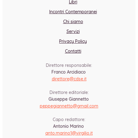
Libri
Incontri Contemporanei
Chi siamo
Servizi
Privacy Policy
Contatti
Direttore responsabile:
Franco Arcidiaco
direttore@cdse.it
-
Direttore editoriale:
Giuseppe Giannetto
peppegiannetto@gmail.com
-
Capo redattore:
Antonio Marino
anto.marino1@virgilio.it