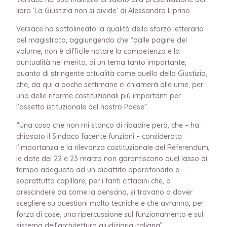
libro ‘La Giustizia non si divide’ di Alessandro Liprino.
Versace ha sottolineato la qualità dello sforzo letterario
del magistrato, aggiungendo che “dalle pagine del
volume, non è difficile notare la competenza e la
puntualità nel merito, di un tema tanto importante,
quanto di stringente attualità come quello della Giustizia,
che, da qui a poche settimane ci chiamerà alle urne, per
una delle riforme costituzionali più importanti per
l’assetto istituzionale del nostro Paese”.
“Una cosa che non mi stanco di ribadire però, che – ha
chiosato il Sindaco facente funzioni – considerata
l’importanza e la rilevanza costituzionale del Referendum,
le date del 22 e 23 marzo non garantiscono quel lasso di
tempo adeguato ad un dibattito approfondito e
soprattutto capillare, per i tanti cittadini che, a
prescindere da come la pensano, si trovano a dover
scegliere su questioni molto tecniche e che avranno, per
forza di cose, una ripercussione sul funzionamento e sul
sistema dell’architettura giudiziaria italiana”.