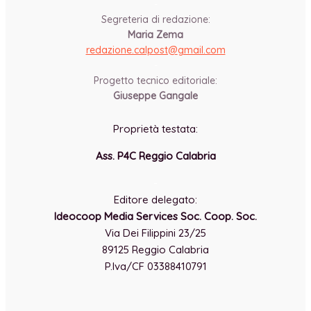
-
Segreteria di redazione:
Maria Zema
redazione.calpost@
gmail.com
-
Progetto tecnico editoriale:
Giuseppe Gangale
Proprietà testata:
Ass. P4C Reggio Calabria
-
Editore delegato:
Ideocoop Media Services Soc. Coop. Soc.
Via Dei Filippini 23/25
89125 Reggio Calabria
P.Iva/CF 03388410791