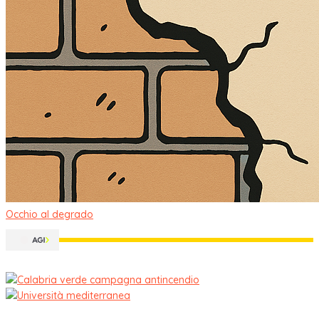
Occhio al degrado