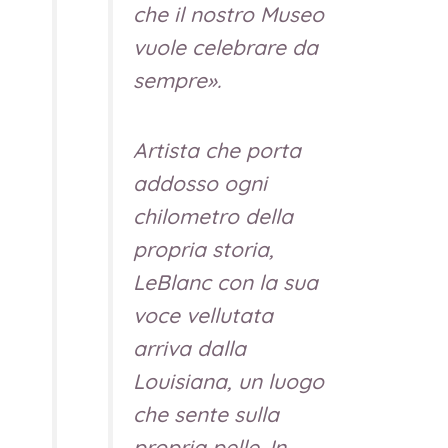
che il nostro Museo
vuole celebrare da
sempre».
Artista che porta
addosso ogni
chilometro della
propria storia,
LeBlanc con la sua
voce vellutata
arriva dalla
Louisiana, un luogo
che sente sulla
propria pelle. In