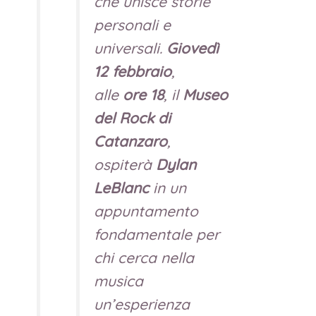
che unisce storie
personali e
universali.
Giovedì
12 febbraio
,
alle
ore 18
, il
Museo
del Rock di
Catanzaro
,
ospiterà
Dylan
LeBlanc
in un
appuntamento
fondamentale per
chi cerca nella
musica
un’esperienza