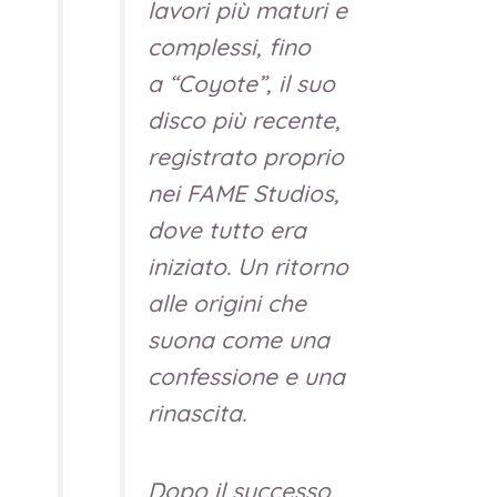
lavori più maturi e
complessi, fino
a
“Coyote”
, il suo
disco più recente,
registrato proprio
nei FAME Studios,
dove tutto era
iniziato. Un ritorno
alle origini che
suona come una
confessione e una
rinascita.
Dopo il successo