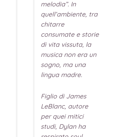
melodia”. In
quell’ambiente, tra
chitarre
consumate e storie
di vita vissuta, la
musica non era un
sogno, ma una
lingua madre.
Figlio di James
LeBlanc, autore
per quei mitici
studi, Dylan ha
respirato soul,