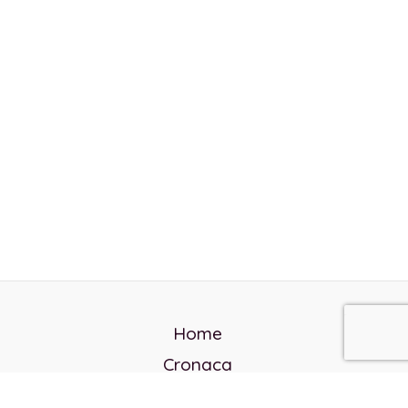
Home
Cronaca
Politica