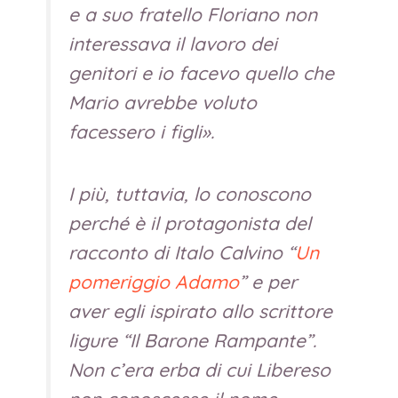
e a suo fratello Floriano non
interessava il lavoro dei
genitori e io facevo quello che
Mario avrebbe voluto
facessero i figli».
I più, tuttavia, lo conoscono
perché è il protagonista del
racconto di Italo Calvino “
Un
pomeriggio Adamo
” e per
aver egli ispirato allo scrittore
ligure “Il Barone Rampante”.
Non c’era erba di cui Libereso