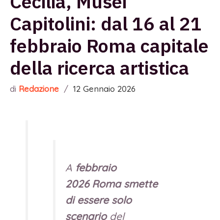
Cecilia, Musei
Capitolini: dal 16 al 21
febbraio Roma capitale
della ricerca artistica
di
Redazione
/
12 Gennaio 2026
A
febbraio
2026
Roma smette
di essere solo
scenario
del