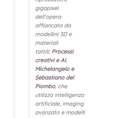
gigapixel
dell’opera
affiancata da
modellini 3D e
materiali
tattili;
Processi
creativi e AI.
Michelangelo e
Sebastiano del
Piombo
, che
utilizza intelligenza
artificiale, imaging
avanzato e modelli