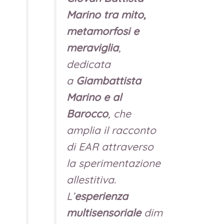
Marino tra mito,
metamorfosi e
meraviglia
,
dedicata
a
Giambattista
Marino e al
Barocco
, che
amplia il racconto
di EAR attraverso
la sperimentazione
allestitiva.
L’
esperienza
multisensoriale
dim