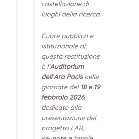
costellazione di
luoghi della ricerca.
Cuore pubblico e
istituzionale di
questa restituzione
è l’
Auditorium
dell
’
Ara Pacis
nelle
giornate del
18 e 19
febbraio 2026
,
dedicate alla
presentazione del
progetto EAR,
keynote e tavole