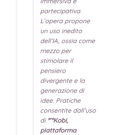
immersiva e
partecipativa.
L’opera propone
un uso inedito
dell’IA, ossia come
mezzo per
stimolare il
pensiero
divergente e la
generazione di
idee. Pratiche
consentite dall’uso
di
°’°Kobi,
piattaforma