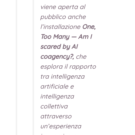
viene aperta al
pubblico anche
l’installazione
One,
Too Many — Am I
scared by AI
coagency?
,
che
esplora il rapporto
tra intelligenza
artificiale e
intelligenza
collettiva
attraverso
un’esperienza