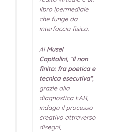
libro ipermediale
che funge da
interfaccia fisica.
Ai
Musei
Ca
pitolini,
“
Il non
finito: fra poetica e
tecnica esecutiva”
,
grazie alla
diagnostica EAR,
indaga il processo
creativo attraverso
disegni,