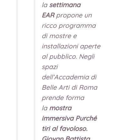
la
settimana
EAR
propone un
ricco programma
di mostre e
installazioni aperte
al pubblico. Negli
spazi
dell’Accademia di
Belle Arti di Roma
prende forma
la
mostra
immersiva
Purché
tiri al favoloso.
Giovan Battista