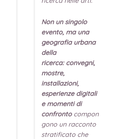
ricerca nelle arti.
Non un singolo
evento, ma una
geografia urbana
della
ricerca:
convegni,
mostre,
installazioni,
esperienze digitali
e momenti di
confronto
compon
gono un racconto
stratificato che