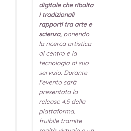
digitale che ribalta
i tradizionali
rapporti tra arte e
scienza,
ponendo
la ricerca artistica
al centro e la
tecnologia al suo
servizio. Durante
l’evento sarà
presentata la
release 4.5 della
piattaforma,
fruibile tramite
realtà virtuale e un