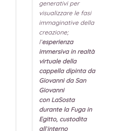
generativi per
visualizzare le fasi
immaginative della
creazione;
l’
esperienza
immersiva in realtà
virtuale della
cappella dipinta da
Giovanni da San
Giovanni
con
La
Sosta
durante la Fuga in
Egitto,
custodita
all
’
interno