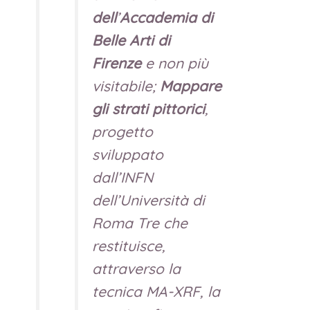
dell
’
Accademia di
Belle Arti di
Firenze
e non più
visitabile;
Mappare
gli strati pittorici
,
progetto
sviluppato
dall’INFN
dell’Università di
Roma Tre che
restituisce,
attraverso la
tecnica MA-XRF, la