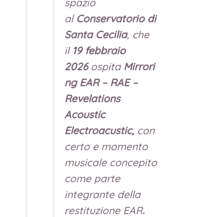
spazio
al
Conservatorio di
Santa Cecilia
, che
il
19 febbraio
2026
ospita
Mirrori
ng EAR – RAE –
Revelations
Acoustic
Electroacustic,
con
certo e momento
musicale concepito
come parte
integrante della
restituzione EAR
.