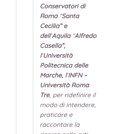
Conservatori di
Roma
“
Santa
Cecilia” e
dell
’
Aquila
“
Alfredo
Casella”,
l
’
Università
Politecnica delle
Marche, l
’
INFN –
Università Roma
Tre
, per ridefinire il
modo di intendere,
praticare e
raccontare la