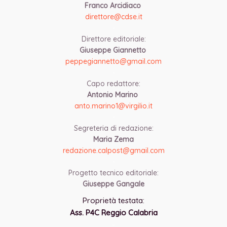
Franco Arcidiaco
direttore@cdse.it
-
Direttore editoriale:
Giuseppe Giannetto
peppegiannetto@gmail.com
-
Capo redattore:
Antonio Marino
anto.marino1@virgilio.it
-
Segreteria di redazione:
Maria Zema
redazione.calpost@
gmail.com
-
Progetto tecnico editoriale:
Giuseppe Gangale
Proprietà testata:
Ass. P4C Reggio Calabria
-