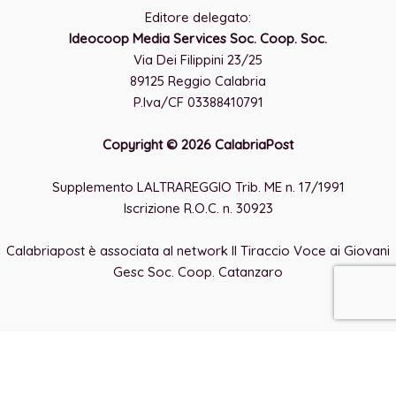
Editore delegato:
Ideocoop Media Services Soc. Coop. Soc.
Via Dei Filippini 23/25
89125 Reggio Calabria
P.Iva/CF 03388410791
Copyright © 2026 CalabriaPost
Supplemento LALTRAREGGIO Trib. ME n. 17/1991
Iscrizione R.O.C. n. 30923
Calabriapost è associata al network Il Tiraccio Voce ai Giovani
Gesc Soc. Coop. Catanzaro
×
Ricerca Avanzata