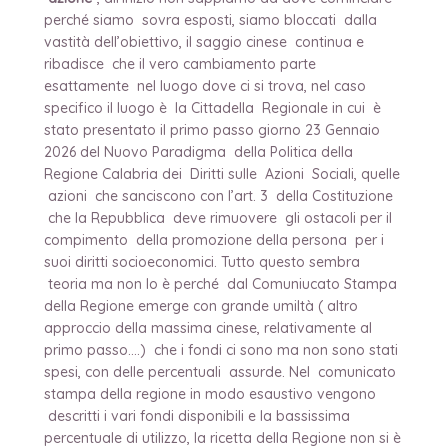
perché siamo sovra esposti, siamo bloccati dalla
vastità dell’obiettivo, il saggio cinese continua e
ribadisce che il vero cambiamento parte
esattamente nel luogo dove ci si trova, nel caso
specifico il luogo è la Cittadella Regionale in cui è
stato presentato il primo passo giorno 23 Gennaio
2026 del Nuovo Paradigma della Politica della
Regione Calabria dei Diritti sulle Azioni Sociali, quelle
azioni che sanciscono con l’art. 3 della Costituzione
che la Repubblica deve rimuovere gli ostacoli per il
compimento della promozione della persona per i
suoi diritti socioeconomici. Tutto questo sembra
teoria ma non lo è perché dal Comuniucato Stampa
della Regione emerge con grande umiltà ( altro
approccio della massima cinese, relativamente al
primo passo….) che i fondi ci sono ma non sono stati
spesi, con delle percentuali assurde. Nel comunicato
stampa della regione in modo esaustivo vengono
descritti i vari fondi disponibili e la bassissima
percentuale di utilizzo, la ricetta della Regione non si è