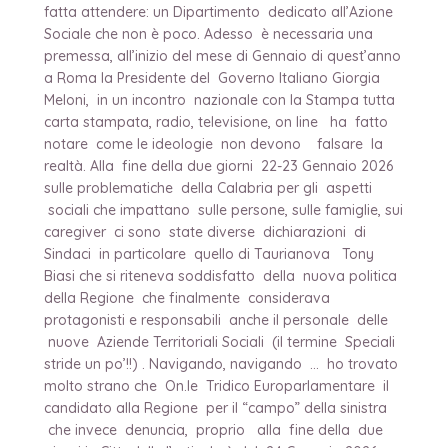
fatta attendere: un Dipartimento dedicato all’Azione
Sociale che non è poco. Adesso è necessaria una
premessa, all’inizio del mese di Gennaio di quest’anno
a Roma la Presidente del Governo Italiano Giorgia
Meloni, in un incontro nazionale con la Stampa tutta
carta stampata, radio, televisione, on line ha fatto
notare come le ideologie non devono falsare la
realtà. Alla fine della due giorni 22-23 Gennaio 2026
sulle problematiche della Calabria per gli aspetti
sociali che impattano sulle persone, sulle famiglie, sui
caregiver ci sono state diverse dichiarazioni di
Sindaci in particolare quello di Taurianova Tony
Biasi che si riteneva soddisfatto della nuova politica
della Regione che finalmente considerava
protagonisti e responsabili anche il personale delle
nuove Aziende Territoriali Sociali (il termine Speciali
stride un po’!!) . Navigando, navigando … ho trovato
molto strano che On.le Tridico Europarlamentare il
candidato alla Regione per il “campo” della sinistra
che invece denuncia, proprio alla fine della due