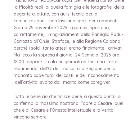
Taurianova Radu-Carrozza per rendersi conto delle
difficoltà reali di quella famiglia e le fotografie della
degente allettata, con aulisi tecnici per la
comunicazione non lasciano spazi per commenti.
Giorno 25 novembre 2025 i giornali riportano,
correttamente, i ringraziamenti della Famiglia Radu-
Carrozza all’On.le Straface, e alla Regione Calabria
perché i soldi, tanto attesi, erano finalmente arrivati.
Ma ecco la sopresa il giorno 24 Gennaio 2025 ore
18:00 appare su alcuni giornali on-line una forte
reprimenda dell’On.le Tridico alla Regione per la
mancata copertura dei costi e del riconoscimento
dell’attività svolta dal marito come caregiver.
Tutto è bene ciò che finisce bene, a questo punto si
conferma la massima nostrana “dare a Cesare quel
che è di Cesare e l’Onesta intellettuale e la Verità
vincono sempre.