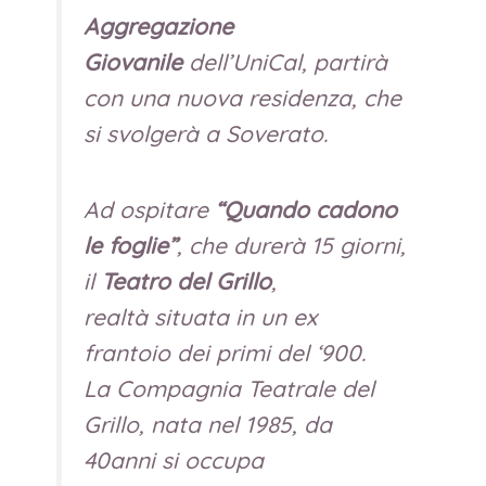
Aggregazione
Giovanile
dell’UniCal, partirà
con una nuova residenza, che
si svolgerà a Soverato.
Ad ospitare
“Quando cadono
le foglie”
, che durerà 15 giorni,
il
Teatro del Grillo
,
realtà situata in un ex
frantoio dei primi del ‘900.
La Compagnia Teatrale del
Grillo, nata nel 1985, da
40anni si occupa