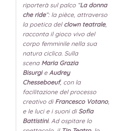
riporterà sul palco “
La donna
che ride
”: la pièce, attraverso
la poetica del
clown teatrale
,
racconta il gioco vivo del
corpo femminile nella sua
natura ciclica. Sulla
scena
Maria Grazia
Bisurgi
e
Audrey
Chesseboeuf
, con la
facilitazione del processo
creativo di
Francesco Votano
,
e le luci e i suoni di
Sofia
Battistini
. Ad ospitare lo
spettacolo, il
Tip Teatro
, lo