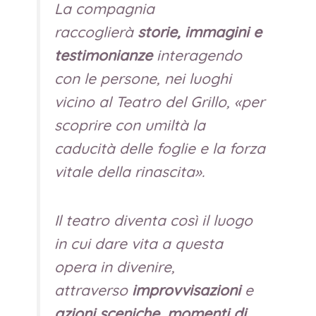
La compagnia
raccoglierà
storie, immagini e
testimonianze
interagendo
con le persone, nei luoghi
vicino al Teatro del Grillo, «
per
scoprire con umiltà la
caducità delle foglie e la forza
vitale della rinascita
».
Il teatro diventa così il luogo
in cui dare vita a questa
opera in divenire,
attraverso
improvvisazioni
e
azioni sceniche
,
momenti di