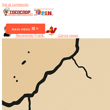
Vai al contenuto
CalabriaPost
MAIN MENU
Reverendo Frank
Corvo rosso