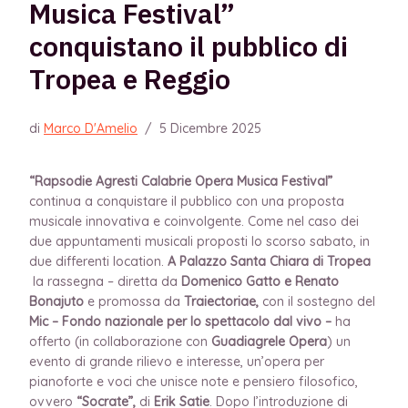
Musica Festival”
conquistano il pubblico di
Tropea e Reggio
di
Marco D'Amelio
/
5 Dicembre 2025
“Rapsodie Agresti Calabrie Opera Musica Festival”
continua a conquistare il pubblico con una proposta
musicale innovativa e coinvolgente. Come nel caso dei
due appuntamenti musicali proposti lo scorso sabato, in
due differenti location.
A Palazzo Santa Chiara di Tropea
la rassegna – diretta da
Domenico Gatto e Renato
Bonajuto
e
promossa da
Traiectoriae,
con il sostegno del
Mic – Fondo nazionale per lo spettacolo dal vivo –
ha
offerto
(in collaborazione con
Guadiagrele Opera
)
un
evento di grande rilievo e interesse, un’opera per
pianoforte e voci che unisce note e pensiero filosofico,
ovvero
“Socrate”,
di
Erik Satie
. Dopo l’introduzione di