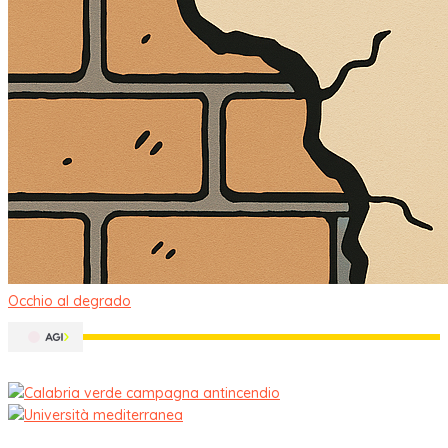
Occhio al degrado