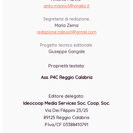
anto.marino1@virgilio.it
-
Segreteria di redazione:
Maria Zema
redazione.calpost@
gmail.com
-
Progetto tecnico editoriale:
Giuseppe Gangale
Proprietà testata:
Ass. P4C Reggio Calabria
-
Editore delegato:
Ideocoop Media Services Soc. Coop. Soc.
Via Dei Filippini 23/25
89125 Reggio Calabria
P.Iva/CF 03388410791