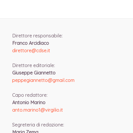
Direttore responsabile:
Franco Arcidiaco
direttore@cdse.it
-
Direttore editoriale:
Giuseppe Giannetto
peppegiannetto@gmail.com
-
Capo redattore:
Antonio Marino
anto.marino1@virgilio.it
-
Segreteria di redazione:
Maria Zema