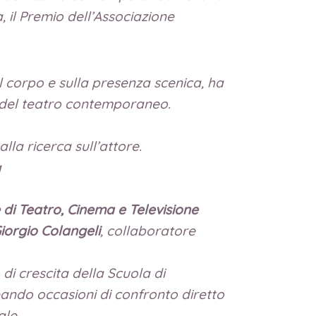
, il Premio dell’Associazione
ul corpo e sulla presenza scenica, ha
o del teatro contemporaneo.
lla ricerca sull’attore.
a
di Teatro, Cinema e Televisione
iorgio Colangeli
, collaboratore
di crescita della Scuola di
reando occasioni di confronto diretto
ale.