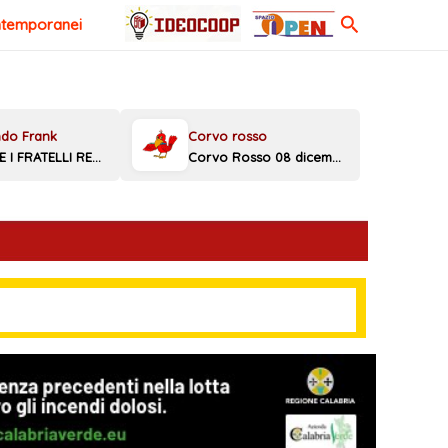
Cerca
ntemporanei
MELONI E I FRATELLI REGGINI
Corvo Rosso 08 dicembre 2025