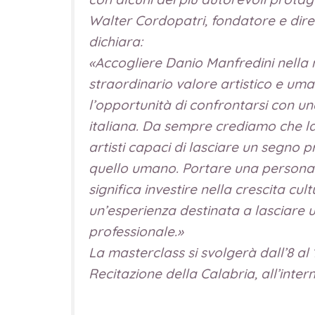
Walter Cordopatri, fondatore e diret
dichiara:
«Accogliere Danio Manfredini nella
straordinario valore artistico e uman
l’opportunità di confrontarsi con un
italiana. Da sempre crediamo che la
artisti capaci di lasciare un segno 
quello umano. Portare una personal
significa investire nella crescita cul
un’esperienza destinata a lasciare u
professionale.»
La masterclass si svolgerà dall’8 al 
Recitazione della Calabria, all’inter