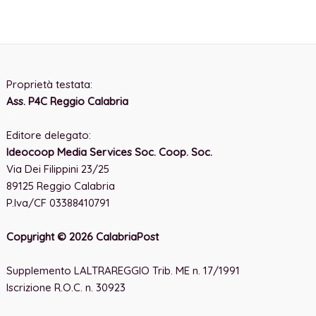
Proprietà testata:
Ass. P4C Reggio Calabria
-
Editore delegato:
Ideocoop Media Services Soc. Coop. Soc.
Via Dei Filippini 23/25
89125 Reggio Calabria
P.Iva/CF 03388410791
Copyright © 2026 CalabriaPost
Supplemento LALTRAREGGIO Trib. ME n. 17/1991
Iscrizione R.O.C. n. 30923