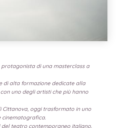
à protagonista di una masterclass a
e di alta formazione dedicate alla
o con uno degli artisti che più hanno
di Cittanova, oggi trasformato in uno
e cinematografica.
i del teatro contemporaneo italiano.