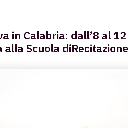
a in Calabria: dall’8 al 12
 alla Scuola diRecitazione