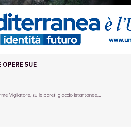
E OPERE SUE
e Vigliatore, sulle pareti giaccio istantanee,...