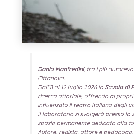
Danio Manfredini
, tra i più autore
Cittanova.
Dall’8 al 12 luglio 2026 la
Scuola di 
ricerca attoriale, offrendo ai propri
influenzato il teatro italiano degli ul
Il laboratorio si svolgerà presso la 
spazio permanente dedicato alla for
Autore, regista, attore e pedagogo,