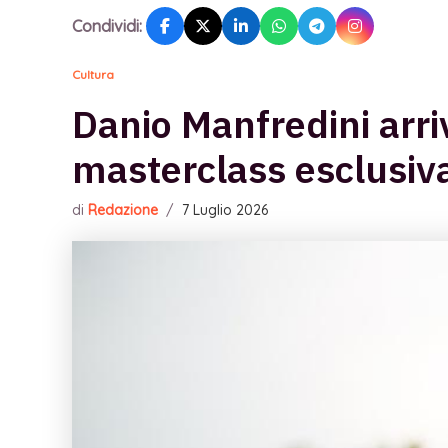
Condividi:
Cultura
Danio Manfredini arriv
masterclass esclusiva
di
Redazione
/
7 Luglio 2026