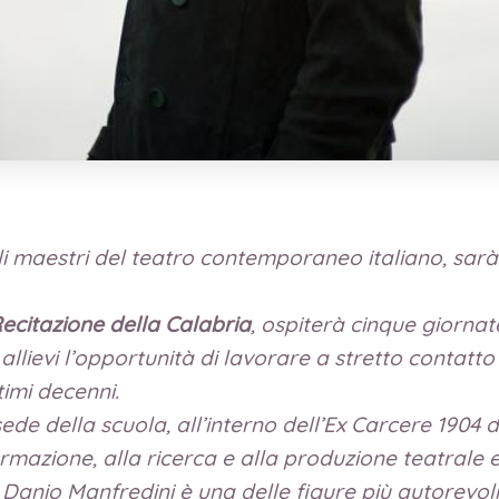
voli maestri del teatro contemporaneo italiano, sar
Recitazione della Calabria
, ospiterà cinque giornat
 allievi l’opportunità di lavorare a stretto contatt
timi decenni.
sede della scuola, all’interno dell’Ex Carcere 1904 
mazione, alla ricerca e alla produzione teatrale 
 Danio Manfredini è una delle figure più autorevol