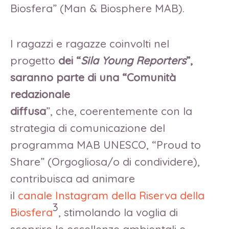
Biosfera” (Man & Biosphere MAB).
I ragazzi e ragazze coinvolti nel
progetto
dei “
Sila
Young Reporters
”,
saranno parte di una “Comunità
redazionale
diffusa
”, che, coerentemente con la
strategia di comunicazione del
programma MAB UNESCO, “Proud to
Share” (Orgogliosa/o di condividere),
contribuisca ad animare
il
canale Instagram della Riserva della
3
Biosfera
, stimolando la voglia di