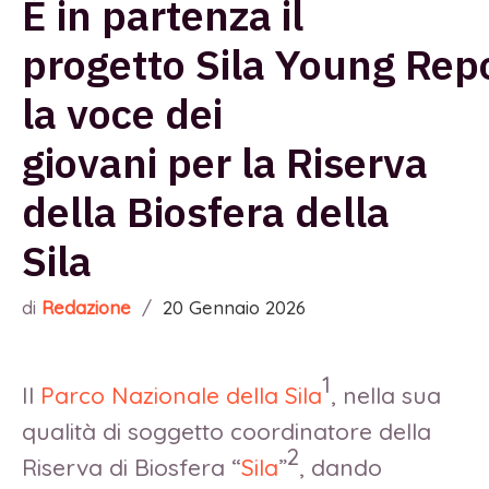
È in partenza il
progetto Sila Young Rep
la voce dei
giovani per la Riserva
della Biosfera della
Sila
di
Redazione
/
20 Gennaio 2026
1
Il
Parco Nazionale della Sila
, nella sua
qualità di soggetto coordinatore della
2
Riserva di Biosfera “
Sila
”
, dando