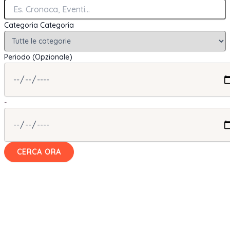
Categoria
Categoria
Periodo (Opzionale)
-
CERCA ORA