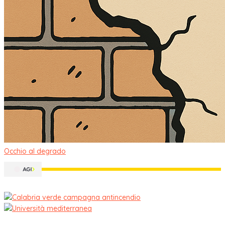
Occhio al degrado