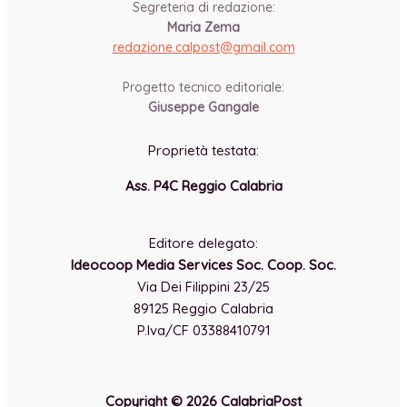
Segreteria di redazione:
Maria Zema
redazione.calpost@
gmail.com
-
Progetto tecnico editoriale:
Giuseppe Gangale
Proprietà testata:
Ass. P4C Reggio Calabria
-
Editore delegato:
Ideocoop Media Services Soc. Coop. Soc.
Via Dei Filippini 23/25
89125 Reggio Calabria
P.Iva/CF 03388410791
Copyright © 2026 CalabriaPost