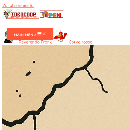
Vai al contenuto
CalabriaPost
MAIN MENU
Reverendo Frank
Corvo rosso