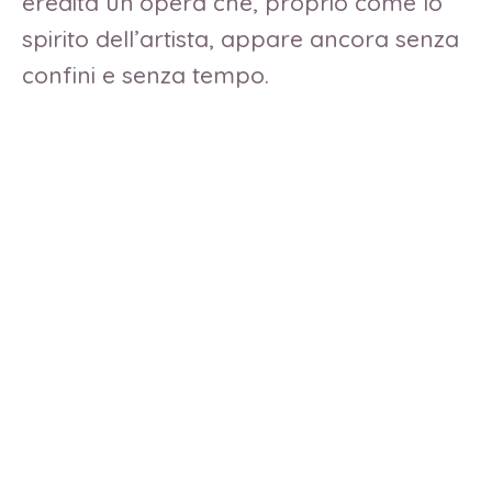
eredità un’opera che, proprio come lo
spirito dell’artista, appare ancora senza
confini e senza tempo.