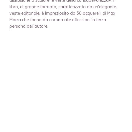
disillusione o scalare le vette della consapevolezza». Il
libro, di grande formato, caratterizzato da un’elegante
veste editoriale, è impreziosito da 30 acquerelli di Max
Marra che fanno da corona alle riflessioni in terza
persona dell’autore.