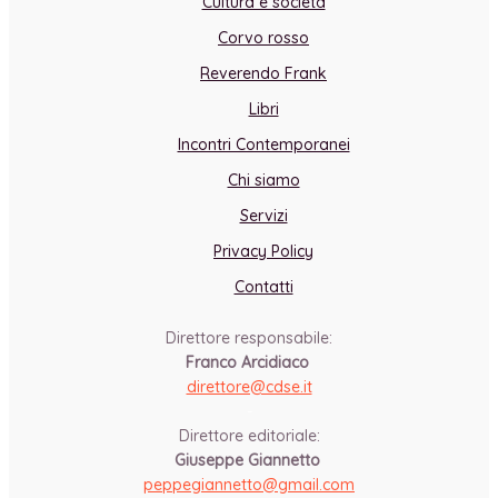
Cultura e società
Corvo rosso
Reverendo Frank
Libri
Incontri Contemporanei
Chi siamo
Servizi
Privacy Policy
Contatti
Direttore responsabile:
Franco Arcidiaco
direttore@cdse.it
-
Direttore editoriale:
Giuseppe Giannetto
peppegiannetto@gmail.com