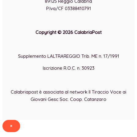
89125 Reggio Calabria
P.Iva/CF 03388410791
Copyright © 2026 CalabriaPost
Supplemento LALTRAREGGIO Trib. ME n. 17/1991
Iscrizione R.O.C. n. 30923
Calabriapost è associata al network Il Tiraccio Voce ai
Giovani Gesc Soc. Coop. Catanzaro
×