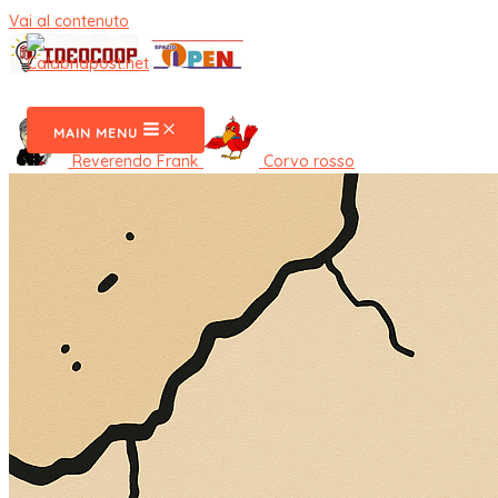
Vai al contenuto
CalabriaPost
MAIN MENU
Reverendo Frank
Corvo rosso