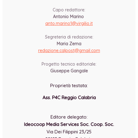
-
Capo redattore:
Antonio Marino
anto.marino1@virgilio.it
-
Segreteria di redazione:
Maria Zema
redazione.calpost@
gmail.com
-
Progetto tecnico editoriale:
Giuseppe Gangale
Proprietà testata:
Ass. P4C Reggio Calabria
-
Editore delegato:
Ideocoop Media Services Soc. Coop. Soc.
Via Dei Filippini 23/25