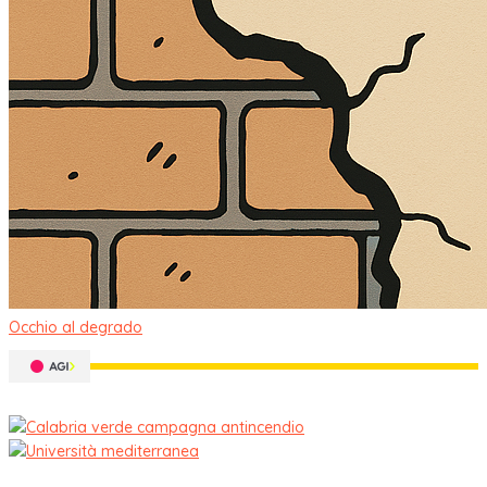
Occhio al degrado