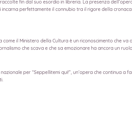
raccolte fin dal suo esordio in libreria. La presenza dell’oper
ti incarna perfettamente il connubio tra il rigore della cronaca
a come il Ministero della Cultura è un riconoscimento che va ol
giornalismo che scava e che sa emozionare ha ancora un ruolo
azionale per “Seppellitemi qui!”, un’opera che continua a far
ti.