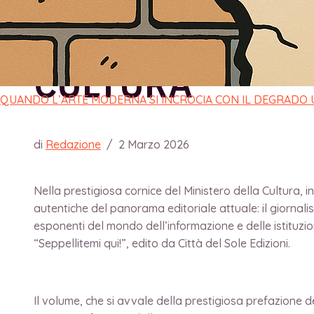
VINICIO LEONE
CULTURA
QUANDO L’ARTE MODERNA SI INCROCIA CON IL DEGRADO
di
Redazione
/
2 Marzo 2026
Nella prestigiosa cornice del Ministero della Cultura, i
autentiche del panorama editoriale attuale: il giornalis
esponenti del mondo dell’informazione e delle istituzio
“Seppellitemi qui!”, edito da Città del Sole Edizioni.
Il volume, che si avvale della prestigiosa prefazione