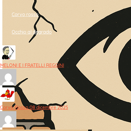
Corvo rosso
Occhio al degrado
MELONI E I FRATELLI REGGINI
Corvo Rosso 08 dicembre 2025