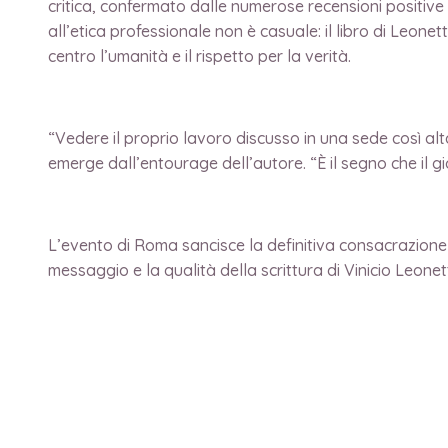
critica, confermato dalle numerose recensioni positive 
all’etica professionale non è casuale: il libro di Leonet
centro l’umanità e il rispetto per la verità.
“Vedere il proprio lavoro discusso in una sede così alt
emerge dall’entourage dell’autore. “È il segno che il 
L’evento di Roma sancisce la definitiva consacrazione n
messaggio e la qualità della scrittura di Vinicio Leonet