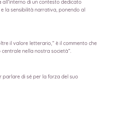
a all’interno di un contesto dedicato
 e la sensibilità narrativa, ponendo al
tre il valore letterario,” è il commento che
 centrale nella nostra società”.
 parlare di sé per la forza del suo