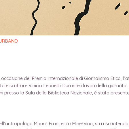
TTI AL MINISTERO
 URBANO
n occasione del Premio Internazionale di Giornalismo Etico, l’a
ta e scrittore Vinicio Leonetti. Durante i lavori della giornata
ni presso la Sala della Biblioteca Nazionale, è stato presenta
 dell’antropologo Mauro Francesco Minervino, sta riscuotendo