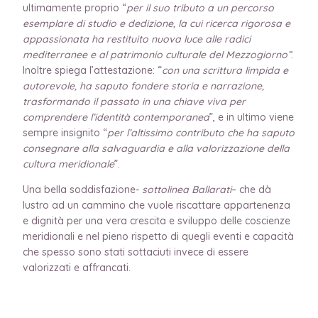
ultimamente proprio “
per il suo tributo a un percorso
esemplare di studio e dedizione, la cui ricerca rigorosa e
appassionata ha restituito nuova luce alle radici
mediterranee e al patrimonio culturale del Mezzogiorno”
.
Inoltre spiega l’attestazione: “
con una scrittura limpida e
autorevole, ha saputo fondere storia e narrazione,
trasformando il passato in una chiave viva per
comprendere l’identità contemporanea
”, e in ultimo viene
sempre insignito “
per l’altissimo contributo che ha saputo
consegnare alla salvaguardia e alla valorizzazione della
cultura meridionale
”.
Una bella soddisfazione-
sottolinea Ballarati
– che dà
lustro ad un cammino che vuole riscattare appartenenza
e dignità per una vera crescita e sviluppo delle coscienze
meridionali e nel pieno rispetto di quegli eventi e capacità
che spesso sono stati sottaciuti invece di essere
valorizzati e affrancati.