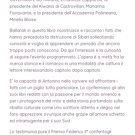
presidente del Kiwanis di Castrovillari, Marianna
Fioravante, e la presidente dell’Accademia Pollineana,
Minella Bloise.
Ballarati in questo libro ricostruisce e racconta i fatti che
hanno preceduto la distruzione di Sibari sollecitando
curiosità e voglia di apprendere un periodo che ancora
troppo pochi conoscono. Da qui l’interesse e la curiosità
di seguire l’evento programmato. L’opera è a metà fra la
ricerca storica e il romanzo in una modalità che cattura il
lettore interessandolo capitolo dopo capitolo.
E’ la capacità di Antonino nello scrivere ed affrontare i
fatti con un piglio tutto particolare. Lo confermano gli altri
suoi libri redatti con la passione per il mondo omerico e
per i protagonisti del mito e della storia portandolo sulla
ribalta culturale come uno scrittore attento e degno nel
farsi apprezzare ovunque anche grazie all’amore schietto
ed intransigente per il suo Sud.
Lo testimonia pure il Premio Federico II° conferitogli