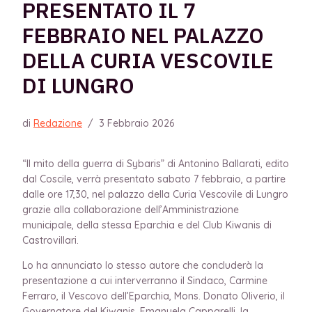
PRESENTATO IL 7
FEBBRAIO NEL PALAZZO
DELLA CURIA VESCOVILE
DI LUNGRO
di
Redazione
/
3 Febbraio 2026
“Il mito della guerra di Sybaris” di Antonino Ballarati,
edito
dal Coscile, verrà presentato sabato 7 febbraio, a partire
dalle ore 17,30, nel palazzo della Curia Vescovile di Lungro
grazie alla collaborazione dell’Amministrazione
municipale, della stessa Eparchia e del Club Kiwanis di
Castrovillari.
Lo ha annunciato lo stesso autore che concluderà la
presentazione a cui interverranno il Sindaco, Carmine
Ferraro, il Vescovo dell’Eparchia, Mons. Donato Oliverio, il
Governatore del Kiwanis, Emanuela Capparelli, la