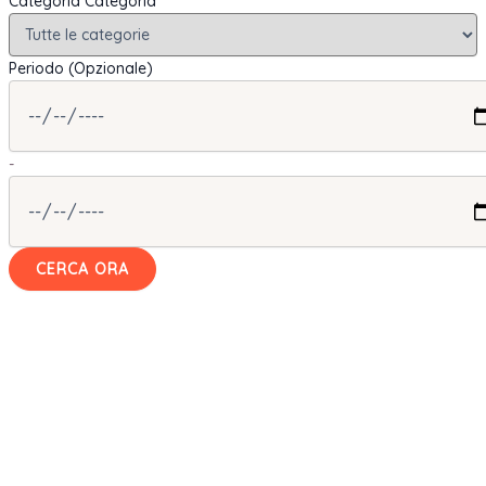
Categoria
Categoria
Periodo (Opzionale)
-
CERCA ORA