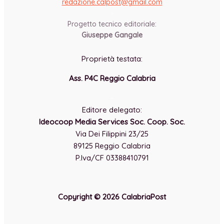
redazione.calpost@
gmail.com
-
Progetto tecnico editoriale:
Giuseppe Gangale
Proprietà testata:
Ass. P4C Reggio Calabria
-
Editore delegato:
Ideocoop Media Services Soc. Coop. Soc.
Via Dei Filippini 23/25
89125 Reggio Calabria
P.Iva/CF 03388410791
Copyright © 2026 CalabriaPost