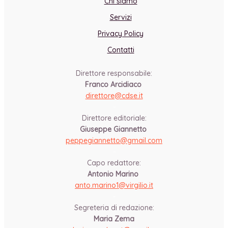
Chi siamo
Servizi
Privacy Policy
Contatti
Direttore responsabile:
Franco Arcidiaco
direttore@cdse.it
-
Direttore editoriale:
Giuseppe Giannetto
peppegiannetto@gmail.com
-
Capo redattore:
Antonio Marino
anto.marino1@virgilio.it
-
Segreteria di redazione:
Maria Zema