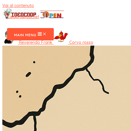
Vai al contenuto
CalabriaPost
MAIN MENU
Reverendo Frank
Corvo rosso