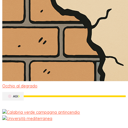
Occhio al degrado