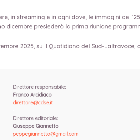
e, in streaming e in ogni dove, le immagini del ’2
no dicembre presiederò la prima riunione program
vembre 2025, su Il Quotidiano del Sud-Laltravoce, 
Direttore responsabile:
Franco Arcidiaco
direttore@cdse.it
-
Direttore editoriale:
Giuseppe Giannetto
peppegiannetto@gmail.com