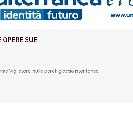
E OPERE SUE
e Vigliatore, sulle pareti giaccio istantanee,...