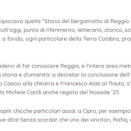
 spiccava quella “Storia del bergamotto di Reggio 
utt’oggi, punto di riferimento, letterario, storico, sc
 fondo, ogni particolare della Terra Calabra, prop
siderio di far conoscere Reggio, e l’intera area m
i storia e d’umanità: a decretar la conclusione dell
Cascio alla chitarra e Francesco Alati al flauto, s
Michele Carilli anche regista del Nosside ’25.
oprir chicche particolari assai: a Cipro, per esempi
que dita! Senza scordar che uno dei vincitori, Rafi