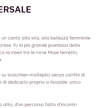
VERSALE
e un canto alla vita, alla bellezza femminile
crese, fu la più grande poetessa della
 la inserì tra le nove Muse terrestri,
a.
u scacchieri molteplici senza confini di
e di dedicarlo proprio a Nosside: unico
o atto, d’un percorso fatto d’incontri