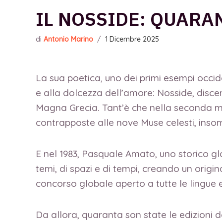
IL NOSSIDE: QUARA
di
Antonio Marino
/
1 Dicembre 2025
La sua poetica, uno dei primi esempi occiden
e alla dolcezza dell’amore: Nosside, disce
Magna Grecia. Tant’è che nella seconda metà
contrapposte alle nove Muse celesti, inso
E nel 1983, Pasquale Amato, uno storico gl
temi, di spazi e di tempi, creando un origi
concorso globale aperto a tutte le lingue 
Da allora, quaranta son state le edizioni de