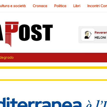
ultura e società
Cronaca
Politica
Libri
Incontri Co
 degrado