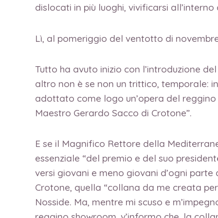
dislocati in più luoghi, vivificarsi all’int
Lì, al pomeriggio del ventotto di novembre,
Tutto ha avuto inizio con l’introduzione del
altro non è se non un trittico, temporale: 
adottato come logo un’opera del reggino 
Maestro Gerardo Sacco di Crotone”.
E se il Magnifico Rettore della Mediterrane
essenziale “del premio e del suo presiden
versi giovani e meno giovani d’ogni parte 
Crotone, quella “collana da me creata per 
Nosside. Ma, mentre mi scuso e m’impegno 
reggino showroom, v’informo che, la collana,