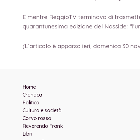
E mentre ReggioTV terminava di trasmetter
quarantunesima edizione del Nosside: “l’u
(L’articolo è apparso ieri, domenica 30 no
Home
Cronaca
Politica
Cultura e società
Corvo rosso
Reverendo Frank
Libri