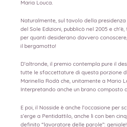
Maria Louca.
Naturalmente, sul tavolo della presidenza
del Sole Edizioni, pubblicò nel 2005 e ch’è, t
per quanti desiderano davvero conoscere, a
il bergamotto!
D’altronde, il premio contempla pure il de
tutte le sfaccettature di questa porzione d
Marinella Rodà che, unitamente a Mario Lo 
Interpretando anche un brano composto da 
E poi, il Nosside è anche l’occasione per sc
s’erge a Pentidattilo, anche lì con ben cin
definito “lavoratore delle parole”: geniale!