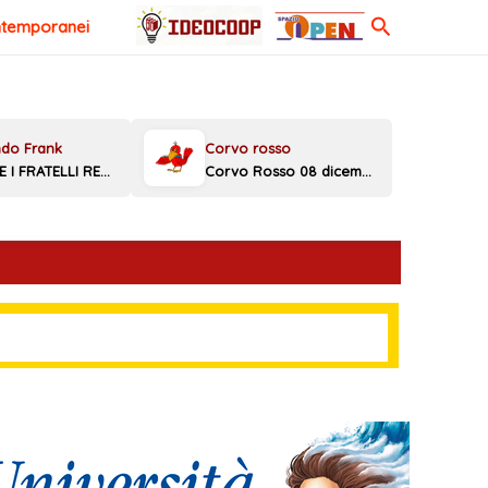
Cerca
ntemporanei
MELONI E I FRATELLI REGGINI
Corvo Rosso 08 dicembre 2025