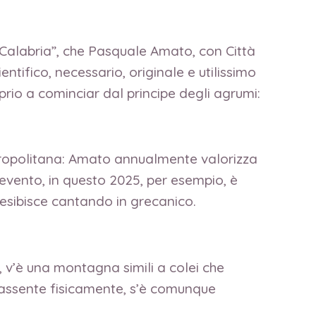
Calabria”, che Pasquale Amato, con Città
ientifico, necessario, originale e utilissimo
rio a cominciar dal principe degli agrumi:
etropolitana: Amato annualmente valorizza
’evento, in questo 2025, per esempio, è
’esibisce cantando in grecanico.
o, v’è una montagna simili a colei che
q, assente fisicamente, s’è comunque