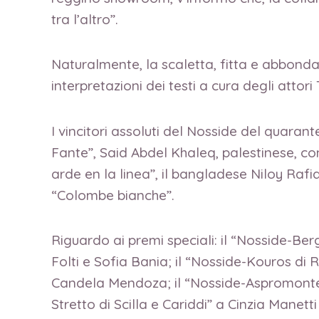
tra l’altro”.
Naturalmente, la scaletta, fitta e abbondan
interpretazioni dei testi a cura degli att
I vincitori assoluti del Nosside del quara
Fante”, Said Abdel Khaleq, palestinese, c
arde en la linea”, il bangladese Niloy Ra
“Colombe bianche”.
Riguardo ai premi speciali: il “Nosside-B
Folti e Sofia Bania; il “Nosside-Kouros di 
Candela Mendoza; il “Nosside-Aspromonte” 
Stretto di Scilla e Cariddi” a Cinzia Mane