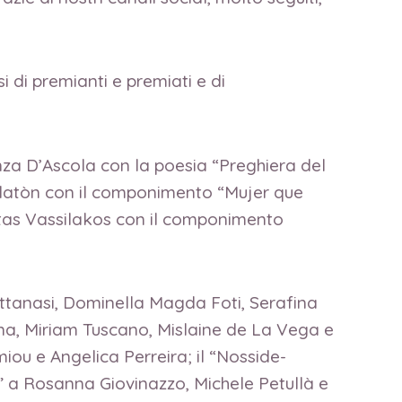
 di premianti e premiati e di
enza D’Ascola con la poesia “Preghiera del
Platòn con il componimento “Mujer que
ostas Vassilakos con il componimento
Attanasi, Dominella Magda Foti, Serafina
anna, Miriam Tuscano, Mislaine de La Vega e
ou e Angelica Perreira; il “Nosside-
n” a Rosanna Giovinazzo, Michele Petullà e