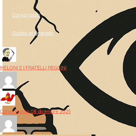
Corvo rosso
Occhio al degrado
MELONI E I FRATELLI REGGINI
Corvo Rosso 08 dicembre 2025