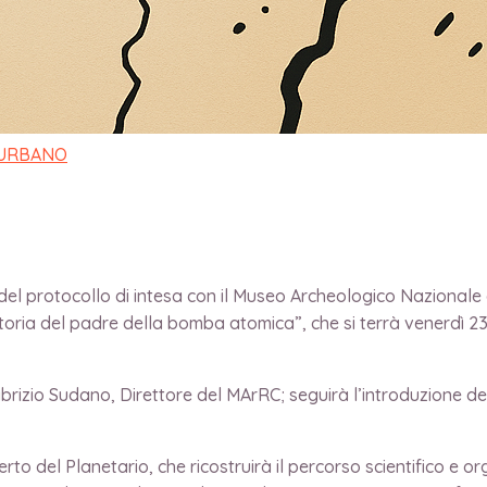
: storia del padre
 URBANO
del protocollo di intesa con il Museo Archeologico Nazionale
oria del padre della bomba atomica”, che si terrà venerdì 23
t. Fabrizio Sudano, Direttore del MArRC; seguirà l’introduzione
perto del Planetario, che ricostruirà il percorso scientifico e