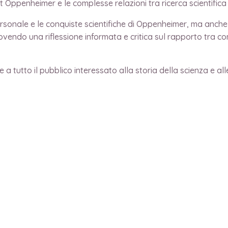
t Oppenheimer e le complesse relazioni tra ricerca scientifica 
ersonale e le conquiste scientifiche di Oppenheimer, ma anche i 
vendo una riflessione informata e critica sul rapporto tra com
 a tutto il pubblico interessato alla storia della scienza e alle 