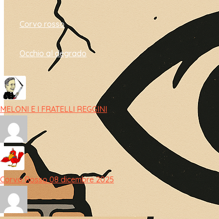
Corvo rosso
Occhio al degrado
MELONI E I FRATELLI REGGINI
Corvo Rosso 08 dicembre 2025