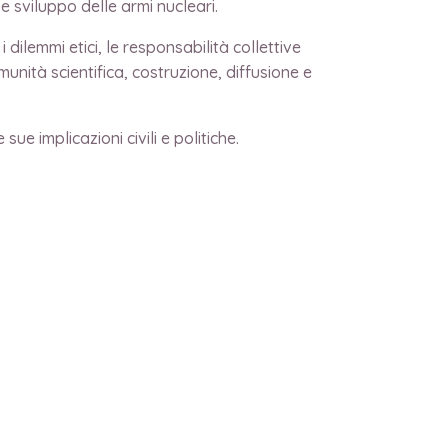
e sviluppo delle armi nucleari.
dilemmi etici, le responsabilità collettive
unità scientifica, costruzione, diffusione e
sue implicazioni civili e politiche.