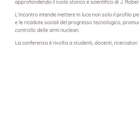
approfondendo il ruolo storico e scientifico di J. Rober
L’incontro intende mettere in luce non solo il profilo p
e le ricadute sociali del progresso tecnologico, promuo
controllo delle armi nucleari.
La conferenza è rivolta a studenti, docenti, ricercatori e