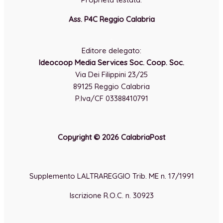
Ass. P4C Reggio Calabria
-
Editore delegato:
Ideocoop Media Services Soc. Coop. Soc.
Via Dei Filippini 23/25
89125 Reggio Calabria
P.Iva/CF 03388410791
Copyright © 2026 CalabriaPost
Supplemento LALTRAREGGIO Trib. ME n. 17/1991
Iscrizione R.O.C. n. 30923