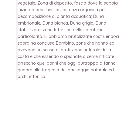
vegetale; Zona di deposito, fascia dove la sabbia
inizia ad arricchirsi di sostanza organica per
decomposizione di pianta acquatica; Duna
embrionale, Duna bianca, Duna grigia, Duna
stabilizzata, zone tutte con delle specifiche
particolarità. Li abbiamo brutalizzate costruendoci
sopra ha concluso Bombino, zone che hanno ed
avevano un senso di protezione naturale della
costa e che essendo o spianate o cementificate
arrecano quei danni che oggi purtroppo ci fanno
gridare alla tragedia del paesaggio naturale ed
architettonico.