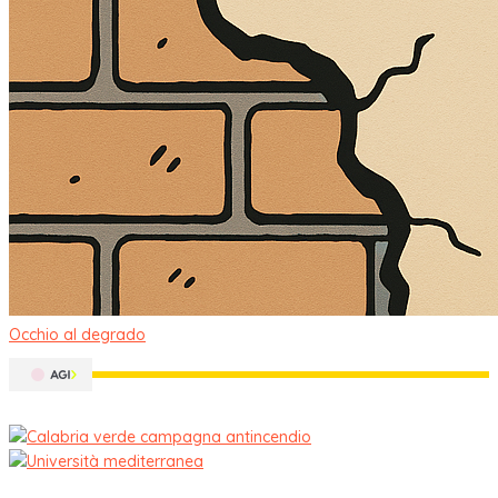
Occhio al degrado