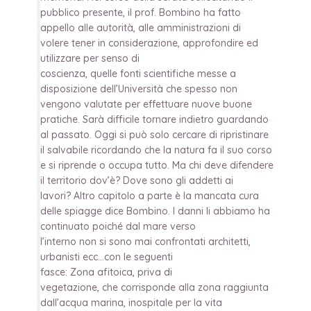
pubblico presente, il prof. Bombino ha fatto
appello alle autorità, alle amministrazioni di
volere tener in considerazione, approfondire ed
utilizzare per senso di
coscienza, quelle fonti scientifiche messe a
disposizione dell’Università che spesso non
vengono valutate per effettuare nuove buone
pratiche. Sarà difficile tornare indietro guardando
al passato. Oggi si può solo cercare di ripristinare
il salvabile ricordando che la natura fa il suo corso
e si riprende o occupa tutto. Ma chi deve difendere
il territorio dov’è? Dove sono gli addetti ai
lavori? Altro capitolo a parte è la mancata cura
delle spiagge dice Bombino. I danni li abbiamo ha
continuato poiché dal mare verso
l’interno non si sono mai confrontati architetti,
urbanisti ecc…con le seguenti
fasce: Zona afitoica, priva di
vegetazione, che corrisponde alla zona raggiunta
dall’acqua marina, inospitale per la vita