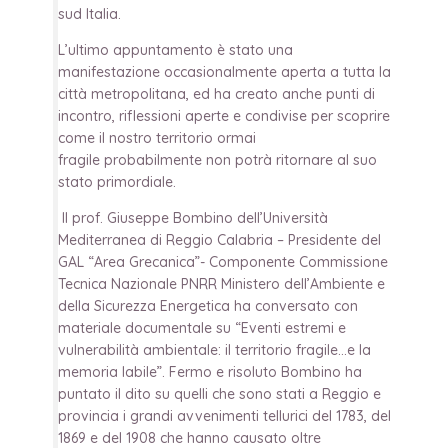
sud Italia.
L’ultimo appuntamento è stato una
manifestazione occasionalmente aperta a tutta la
città metropolitana, ed ha creato anche punti di
incontro, riflessioni aperte e condivise per scoprire
come il nostro territorio ormai
fragile probabilmente non potrà ritornare al suo
stato primordiale.
Il prof. Giuseppe Bombino dell’Università
Mediterranea di Reggio Calabria – Presidente del
GAL “Area Grecanica”- Componente Commissione
Tecnica Nazionale PNRR Ministero dell’Ambiente e
della Sicurezza Energetica ha conversato con
materiale documentale su “Eventi estremi e
vulnerabilità ambientale: il territorio fragile…e la
memoria labile”. Fermo e risoluto Bombino ha
puntato il dito su quelli che sono stati a Reggio e
provincia i grandi avvenimenti tellurici del 1783, del
1869 e del 1908 che hanno causato oltre