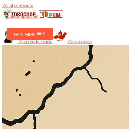
Vai al contenuto
CalabriaPost
MAIN MENU
Reverendo Frank
Corvo rosso