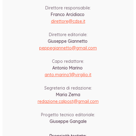
Direttore responsabile:
Franco Arcidiaco
direttore@cdse.it
-
Direttore editoriale:
Giuseppe Giannetto
peppegiannetto@gmail.com
-
Capo redattore:
Antonio Marino
anto.marino1@virgilio.it
-
Segreteria di redazione:
Maria Zema
redazione.calpost@
gmail.com
-
Progetto tecnico editoriale:
Giuseppe Gangale
Proprietà testata: