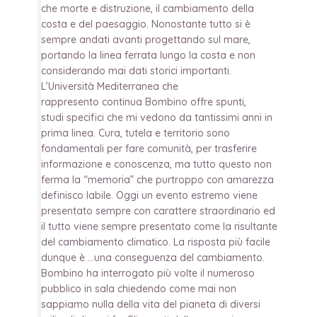
che morte e distruzione, il cambiamento della
costa e del paesaggio. Nonostante tutto si è
sempre andati avanti progettando sul mare,
portando la linea ferrata lungo la costa e non
considerando mai dati storici importanti.
L’Università Mediterranea che
rappresento continua Bombino offre spunti,
studi specifici che mi vedono da tantissimi anni in
prima linea. Cura, tutela e territorio sono
fondamentali per fare comunità, per trasferire
informazione e conoscenza, ma tutto questo non
ferma la “memoria” che purtroppo con amarezza
definisco labile. Oggi un evento estremo viene
presentato sempre con carattere straordinario ed
il tutto viene sempre presentato come la risultante
del cambiamento climatico. La risposta più facile
dunque è …una conseguenza del cambiamento.
Bombino ha interrogato più volte il numeroso
pubblico in sala chiedendo come mai non
sappiamo nulla della vita del pianeta di diversi