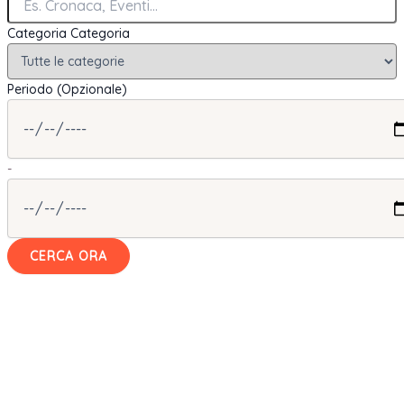
Categoria
Categoria
Periodo (Opzionale)
-
CERCA ORA