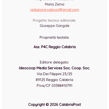
Maria Zema
redazione.calpost@
gmail.com
-
Progetto tecnico editoriale:
Giuseppe Gangale
Proprietà testata:
Ass. P4C Reggio Calabria
-
Editore delegato:
Ideocoop Media Services Soc. Coop. Soc.
Via Dei Filippini 23/25
89125 Reggio Calabria
P.Iva/CF 03388410791
Copyright © 2026 CalabriaPost