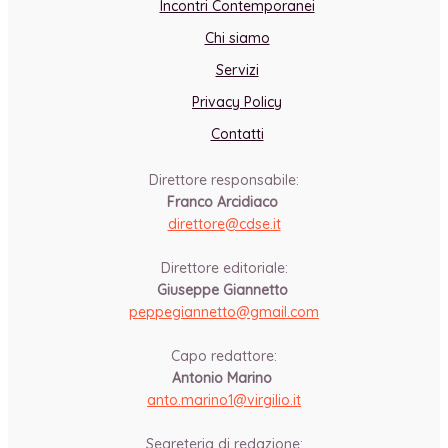
Incontri Contemporanei
Chi siamo
Servizi
Privacy Policy
Contatti
Direttore responsabile:
Franco Arcidiaco
direttore@cdse.it
-
Direttore editoriale:
Giuseppe Giannetto
peppegiannetto@gmail.com
-
Capo redattore:
Antonio Marino
anto.marino1@virgilio.it
-
Segreteria di redazione: