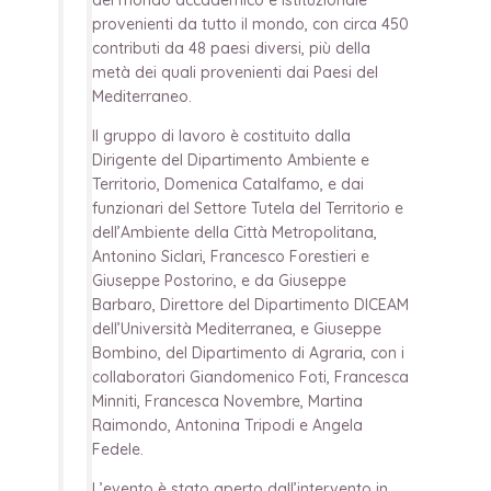
provenienti da tutto il mondo, con circa 450
contributi da 48 paesi diversi, più della
metà dei quali provenienti dai Paesi del
Mediterraneo.
Il gruppo di lavoro è costituito dalla
Dirigente del Dipartimento Ambiente e
Territorio, Domenica Catalfamo, e dai
funzionari del Settore Tutela del Territorio e
dell’Ambiente della Città Metropolitana,
Antonino Siclari, Francesco Forestieri e
Giuseppe Postorino, e da Giuseppe
Barbaro, Direttore del Dipartimento DICEAM
dell’Università Mediterranea, e Giuseppe
Bombino, del Dipartimento di Agraria, con i
collaboratori Giandomenico Foti, Francesca
Minniti, Francesca Novembre, Martina
Raimondo, Antonina Tripodi e Angela
Fedele.
L’evento è stato aperto dall’intervento in