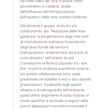
nei tratti vallivi dei corsi d’acqua; trend
pluviometrici in Calabria; analisi
dell’influenza dell’antropizzazione
sull’equilibrio delle aree costiere calabresi.
Attualmente il gruppo di lavoro sta
collaborando alla “Redazione delle linee
guida per la progettazione degli interventi
di manutenzione ordinaria/straordinaria
degli alvei fluviali del territorio
metropolitano, compromessi dal punto di
vista idraulico” nell’ambito di una
Convenzione di Ricerca stipulata tra i due
Enti. Le prime evidenze scientifiche emerse
da questa collaborazione sono state
presentate nel Satellite Event in due distinte
presentazioni, focalizzate sugli aspetti
idraulici e di salvaguardia dell’ambiente,
quest’ultimo argomento è stato trattato in
modo specifico e puntuale a seguito delle
nuove disposizioni normative nazionale e