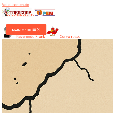
Vai al contenuto
CalabriaPost
MAIN MENU
Reverendo Frank
Corvo rosso