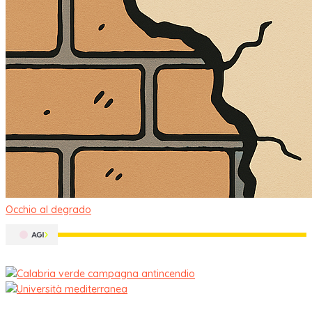
Occhio al degrado