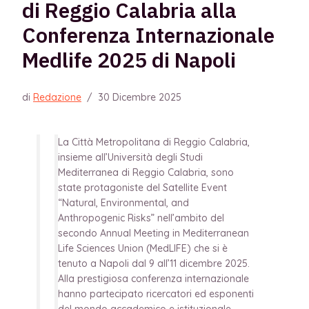
di Reggio Calabria alla
Conferenza Internazionale
Medlife 2025 di Napoli
di
Redazione
/
30 Dicembre 2025
La Città Metropolitana di Reggio Calabria,
insieme all’Università degli Studi
Mediterranea di Reggio Calabria, sono
state protagoniste del Satellite Event
“Natural, Environmental, and
Anthropogenic Risks” nell’ambito del
secondo Annual Meeting in Mediterranean
Life Sciences Union (MedLIFE) che si è
tenuto a Napoli dal 9 all’11 dicembre 2025.
Alla prestigiosa conferenza internazionale
hanno partecipato ricercatori ed esponenti
del mondo accademico e istituzionale