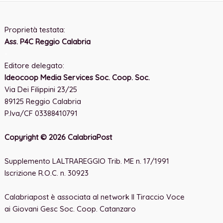
Proprietà testata:
Ass. P4C Reggio Calabria
-
Editore delegato:
Ideocoop Media Services Soc. Coop. Soc.
Via Dei Filippini 23/25
89125 Reggio Calabria
P.Iva/CF 03388410791
Copyright © 2026 CalabriaPost
Supplemento LALTRAREGGIO Trib. ME n. 17/1991
Iscrizione R.O.C. n. 30923
Calabriapost è associata al network Il Tiraccio Voce
ai Giovani Gesc Soc. Coop. Catanzaro