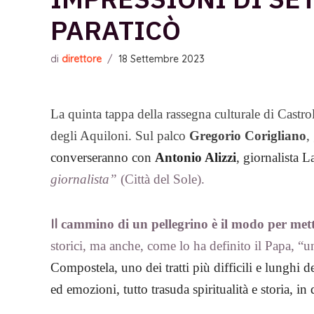
PARATICÒ
di
direttore
/
18 Settembre 2023
La quinta tappa della rassegna culturale di Castro
degli Aquiloni. Sul palco
Gregorio Corigliano
,
converseranno con
Antonio Alizzi
, giornalista
giornalista”
(Città del Sole).
Il
cammino di un pellegrino è il modo per metter
storici, ma anche, come lo ha definito il Papa, “
Compostela, uno dei tratti più difficili e lunghi
ed emozioni, tutto trasuda spiritualità e storia, i