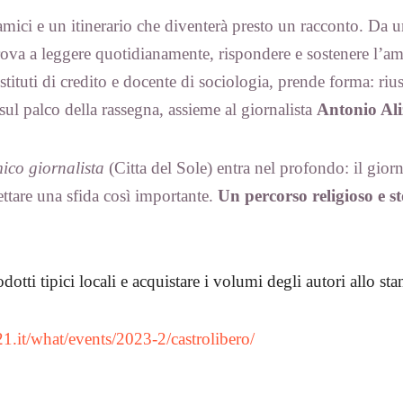
mici e un itinerario che diventerà presto un racconto. Da 
trova a leggere quotidianamente, rispondere e sostenere l’a
istituti di credito e docente di sociologia, prende forma: ri
sul palco della rassegna, assieme al giornalista
Antonio Ali
ico giornalista
(Citta del Sole) entra nel profondo: il gior
cettare una sfida così importante.
Un percorso religioso e s
dotti tipici locali e acquistare i volumi degli autori allo st
21.it/what/
events/2023-2/castrolibero/