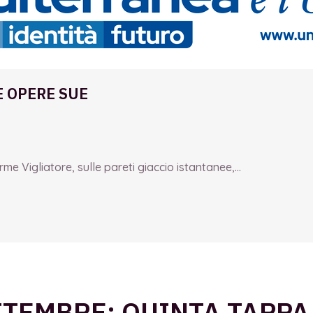
E OPERE SUE
e Vigliatore, sulle pareti giaccio istantanee,...
TTEMBRE: QUINTA TAPPA