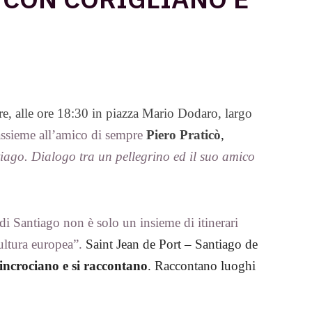
bre, alle ore 18:30 in piazza Mario Dodaro, largo
 assieme all’amico di sempre
Piero Praticò
,
iago. Dialogo tra un pellegrino ed il suo amico
 Santiago non è solo un insieme di itinerari
cultura europea”.
Saint Jean de Port – Santiago de
si incrociano e si raccontano
. Raccontano luoghi