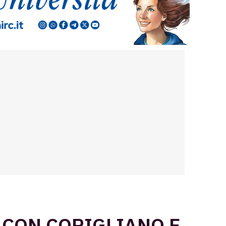
 CON CORIGLIANO E