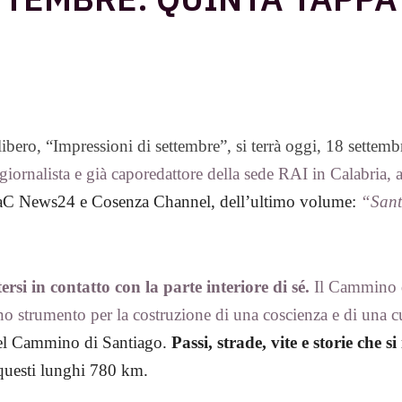
libero, “Impressioni di settembre”, si terrà oggi, 18 settem
giornalista e già caporedattore della sede RAI in Calabria,
 LaC News24 e Cosenza Channel, dell’ultimo volume:
“Sant
si in contatto con la parte interiore di sé.
Il Cammino di
uno strumento per la costruzione di una coscienza e di una 
 del Cammino di Santiago.
Passi, strade, vite e storie che 
n questi lunghi 780 km.