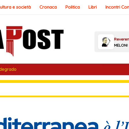
ultura e società
Cronaca
Politica
Libri
Incontri Co
 degrado