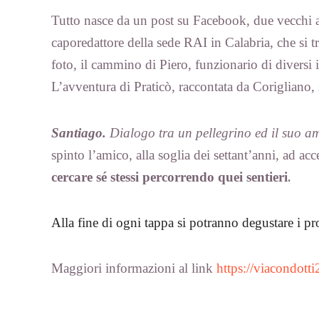
Tutto nasce da un post su Facebook, due vecchi a
caporedattore della sede RAI in Calabria, che si 
foto, il cammino di Piero, funzionario di diversi 
L’avventura di Praticò, raccontata da Corigliano, 
Santiago.
Dialogo tra un pellegrino ed il suo am
spinto l’amico, alla soglia dei settant’anni, ad ac
.
cercare sé stessi percorrendo quei sentieri
Alla fine di ogni tappa si potranno degustare i pro
Maggiori informazioni al link
https://viacondotti