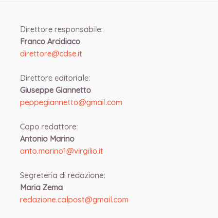
Direttore responsabile:
Franco Arcidiaco
direttore@cdse.it
-
Direttore editoriale:
Giuseppe Giannetto
peppegiannetto@gmail.com
-
Capo redattore:
Antonio Marino
anto.marino1@virgilio.it
-
Segreteria di redazione:
Maria Zema
redazione.calpost@
gmail.com
-