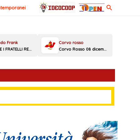
Cerca
ntemporanei
MELONI E I FRATELLI REGGINI
Corvo Rosso 08 dicembre 2025