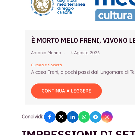
È MORTO MELO FRENI, VIVONO L
Antonio Marino
4 Agosto 2026
Cultura e Società
A casa Freni, a pochi passi dal lungomare di Term
CONTINUA A LEGGERE
Condividi:
IMPRESSIONI DI SE