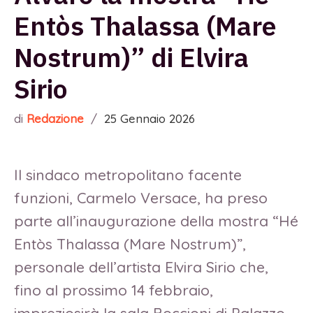
Entòs Thalassa (Mare
Nostrum)” di Elvira
Sirio
di
Redazione
/
25 Gennaio 2026
Il sindaco metropolitano facente
funzioni, Carmelo Versace, ha preso
parte all’inaugurazione della mostra “Hé
Entòs Thalassa (Mare Nostrum)”,
personale dell’artista Elvira Sirio che,
fino al prossimo 14 febbraio,
impreziosirà la sala Boccioni di Palazzo