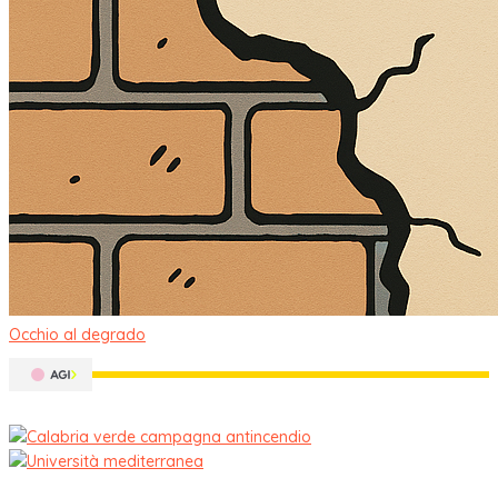
Occhio al degrado