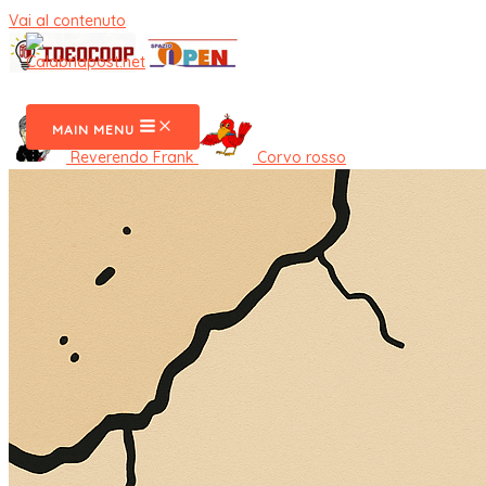
Vai al contenuto
CalabriaPost
MAIN MENU
Reverendo Frank
Corvo rosso