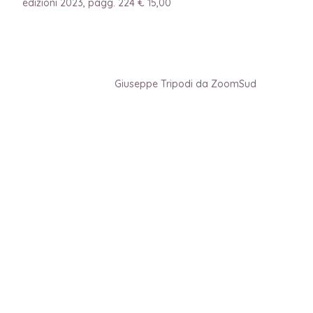
edizioni 2023, pagg. 224 € 15,00
Giuseppe Tripodi da ZoomSud