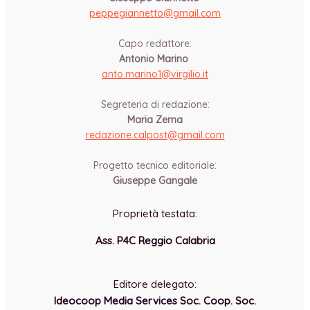
peppegiannetto@gmail.com
-
Capo redattore:
Antonio Marino
anto.marino1@virgilio.it
-
Segreteria di redazione:
Maria Zema
redazione.calpost@
gmail.com
-
Progetto tecnico editoriale:
Giuseppe Gangale
Proprietà testata:
Ass. P4C Reggio Calabria
-
Editore delegato:
Ideocoop Media Services Soc. Coop. Soc.