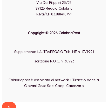
Via Dei Filippini 23/25
89125 Reggio Calabria
P.Iva/CF 03388410791
Copyright © 2026 CalabriaPost
Supplemento LALTRAREGGIO Trib. ME n. 17/1991
Iscrizione R.O.C. n. 30923
Calabriapost è associata al network Il Tiraccio Voce ai
Giovani Gesc Soc. Coop. Catanzaro
×